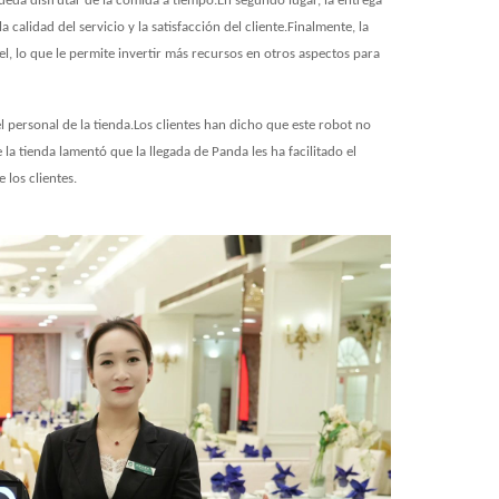
ueda disfrutar de la comida a tiempo.En segundo lugar, la entrega
alidad del servicio y la satisfacción del cliente.Finalmente, la
, lo que le permite invertir más recursos en otros aspectos para
el personal de la tienda.Los clientes han dicho que este robot no
a tienda lamentó que la llegada de Panda les ha facilitado el
 los clientes.