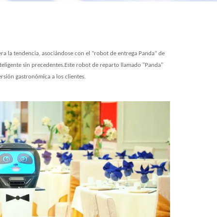
era la tendencia, asociándose con el “robot de entrega Panda” de
teligente sin precedentes.Este robot de reparto llamado "Panda"
ersión gastronómica a los clientes.