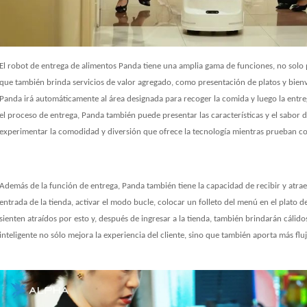
El robot de entrega de alimentos Panda tiene una amplia gama de funciones, no solo 
que también brinda servicios de valor agregado, como presentación de platos y bienven
Panda irá automáticamente al área designada para recoger la comida y luego la entreg
el proceso de entrega, Panda también puede presentar las características y el sabor de 
experimentar la comodidad y diversión que ofrece la tecnología mientras prueban co
Además de la función de entrega, Panda también tiene la capacidad de recibir y atraer
entrada de la tienda, activar el modo bucle, colocar un folleto del menú en el plato de
sienten atraídos por esto y, después de ingresar a la tienda, también brindarán cálido
inteligente no sólo mejora la experiencia del cliente, sino que también aporta más flu