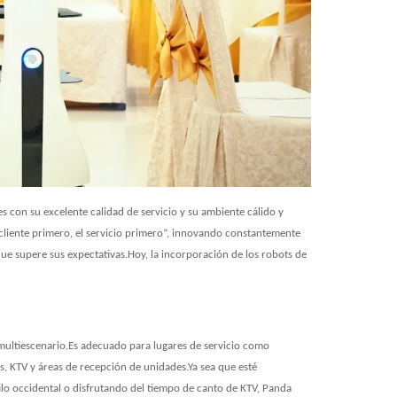
es con su excelente calidad de servicio y su ambiente cálido y
l cliente primero, el servicio primero”, innovando constantemente
e supere sus expectativas.Hoy, la incorporación de los robots de
 multiescenario.Es adecuado para lugares de servicio como
es, KTV y áreas de recepción de unidades.Ya sea que esté
ilo occidental o disfrutando del tiempo de canto de KTV, Panda