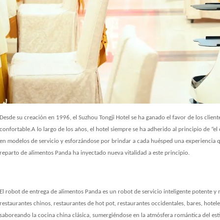
Desde su creación en 1996, el Suzhou Tongji Hotel se ha ganado el favor de los client
confortable.A lo largo de los años, el hotel siempre se ha adherido al principio de “e
en modelos de servicio y esforzándose por brindar a cada huésped una experiencia qu
reparto de alimentos Panda ha inyectado nueva vitalidad a este principio.
El robot de entrega de alimentos Panda es un robot de servicio inteligente potente y
restaurantes chinos, restaurantes de hot pot, restaurantes occidentales, bares, hotel
saboreando la cocina china clásica, sumergiéndose en la atmósfera romántica del est