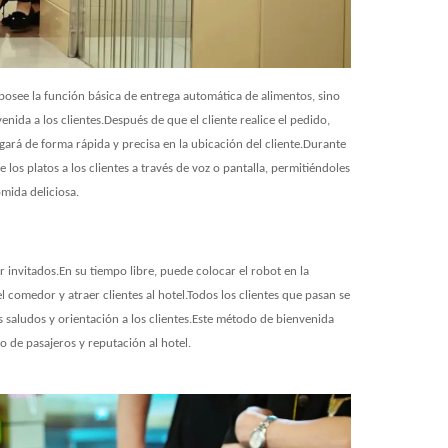
posee la función básica de entrega automática de alimentos, sino
ida a los clientes.Después de que el cliente realice el pedido,
ará de forma rápida y precisa en la ubicación del cliente.Durante
los platos a los clientes a través de voz o pantalla, permitiéndoles
mida deliciosa.
 invitados.En su tiempo libre, puede colocar el robot en la
l comedor y atraer clientes al hotel.Todos los clientes que pasan se
s saludos y orientación a los clientes.Este método de bienvenida
jo de pasajeros y reputación al hotel.