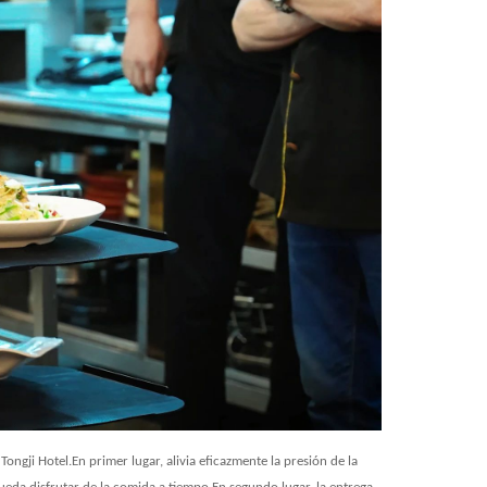
gji Hotel.En primer lugar, alivia eficazmente la presión de la