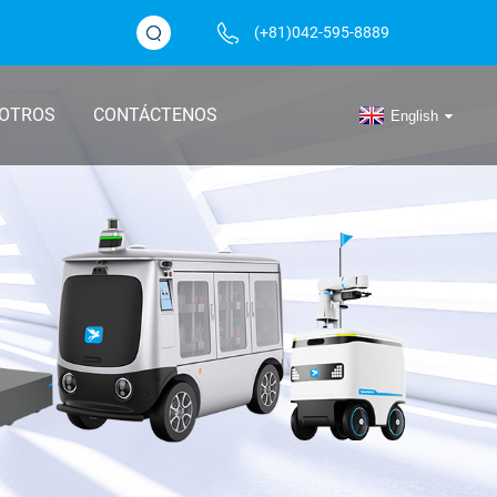
(+81)042-595-8889
SOTROS
CONTÁCTENOS
English