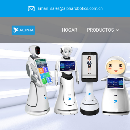
Email : sales@alpharobotics.com.cn
HOGAR
PRODUCTOS