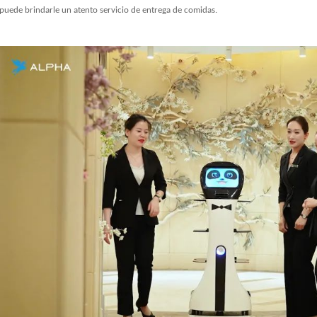
puede brindarle un atento servicio de entrega de comidas.