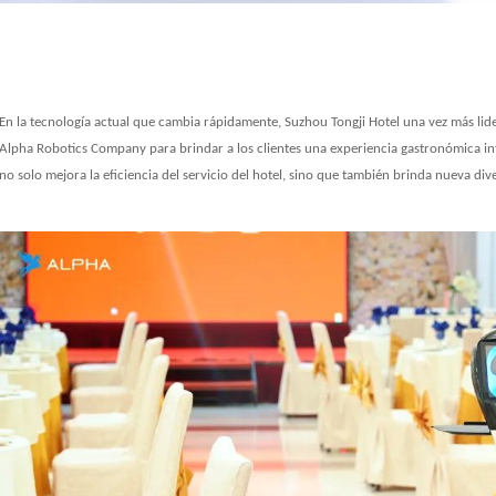
En la tecnología actual que cambia rápidamente, Suzhou Tongji Hotel una vez más lid
Alpha Robotics Company para brindar a los clientes una experiencia gastronómica in
no solo mejora la eficiencia del servicio del hotel, sino que también brinda nueva div