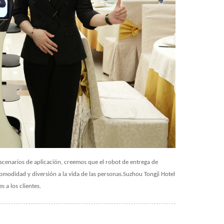
escenarios de aplicación, creemos que el robot de entrega de
odidad y diversión a la vida de las personas.Suzhou Tongji Hotel
 a los clientes.