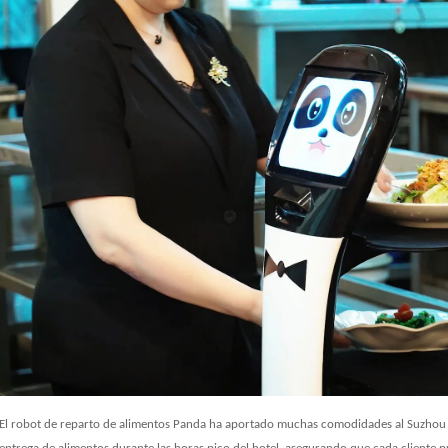
El robot de reparto de alimentos Panda ha aportado muchas comodidades al Suzhou Ton