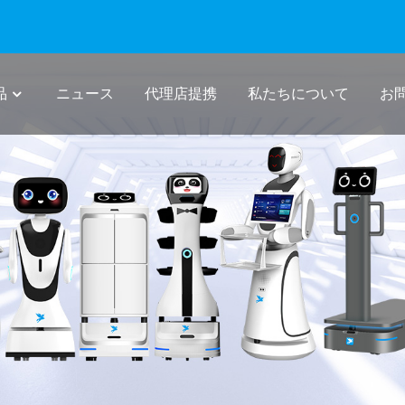
品
ニュース
代理店提携
私たちについて
お