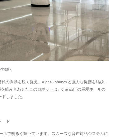
ジで輝く
脈動を鋭く捉え、Alpha Robotics と強力な提携を結び、
を組み合わせたこのロボットは、Chengshi の展示ホールの
ードしました。
レード
示ホールで明るく輝いています。スムーズな音声対話システムに