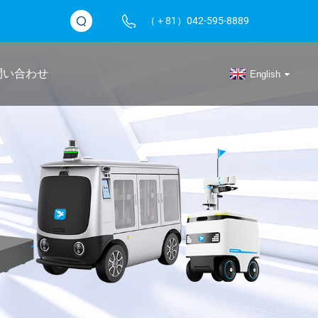
（＋81）042-595-8889
問い合わせ
English