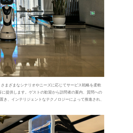
おり、さまざまなシナリオやニーズに応じてサービス戦略を柔軟
客に提供します。ゲストの歓迎から訪問者の案内、質問への
心に置き、インテリジェントなテクノロジーによって推進され、