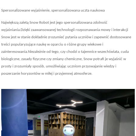
Spersonalizowane wyjaśnienie, spersonalizowana uczta naukowa
Największą zaletą Snow Robot jest jego spersonalizowana zdolność
wyjaśniania.Dzięki zaawansowanej technologii rozpoznawania mowy i interakcji
Snow jest w stanie dokładnie zrozumieć pytania uczniów i zapewnić dostosowane
treści popularyzujące naukę w oparciu o różne grupy wiekowe i
zainteresowania.Niezależnie od tego, czy chodzi o tajemnice wszechświata, cuda
biologiczne, zasady fizyczne czy zmiany chemiczne, Snow potrafi je wyjaśnić w
prosty i zrozumiały sposób, umożliwiając uczniom przyswajanie wiedzy i
poszerzanie horyzontów w miłej i przyjemnej atmosferze.