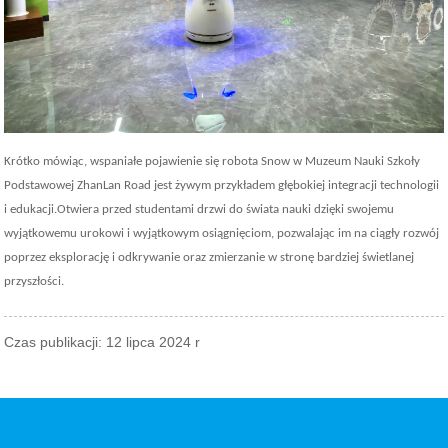
Krótko mówiąc, wspaniałe pojawienie się robota Snow w Muzeum Nauki Szkoły
Podstawowej ZhanLan Road jest żywym przykładem głębokiej integracji technologii
i edukacji.Otwiera przed studentami drzwi do świata nauki dzięki swojemu
wyjątkowemu urokowi i wyjątkowym osiągnięciom, pozwalając im na ciągły rozwój
poprzez eksplorację i odkrywanie oraz zmierzanie w stronę bardziej świetlanej
przyszłości.
Czas publikacji: 12 lipca 2024 r