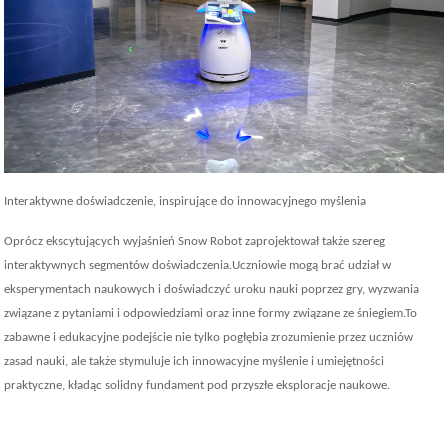
Interaktywne doświadczenie, inspirujące do innowacyjnego myślenia
Oprócz ekscytujących wyjaśnień Snow Robot zaprojektował także szereg
interaktywnych segmentów doświadczenia.Uczniowie mogą brać udział w
eksperymentach naukowych i doświadczyć uroku nauki poprzez gry, wyzwania
związane z pytaniami i odpowiedziami oraz inne formy związane ze śniegiem.To
zabawne i edukacyjne podejście nie tylko pogłębia zrozumienie przez uczniów
zasad nauki, ale także stymuluje ich innowacyjne myślenie i umiejętności
praktyczne, kładąc solidny fundament pod przyszłe eksploracje naukowe.