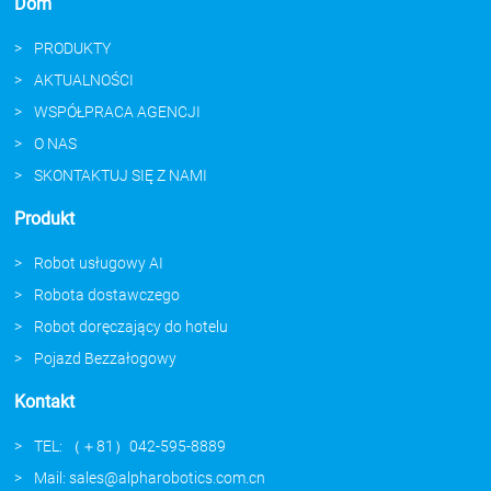
Dom
PRODUKTY
AKTUALNOŚCI
WSPÓŁPRACA AGENCJI
O NAS
SKONTAKTUJ SIĘ Z NAMI
Produkt
Robot usługowy AI
Robota dostawczego
Robot doręczający do hotelu
Pojazd Bezzałogowy
Kontakt
TEL: （＋81）042-595-8889
Mail: sales@alpharobotics.com.cn