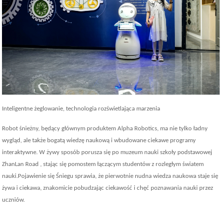
Inteligentne żeglowanie, technologia rozświetlająca marzenia
Robot śnieżny, będący głównym produktem Alpha Robotics, ma nie tylko ładny
wygląd, ale także bogatą wiedzę naukową i wbudowane ciekawe programy
interaktywne. W żywy sposób porusza się po muzeum nauki szkoły podstawowej
ZhanLan Road , stając się pomostem łączącym studentów z rozległym światem
nauki.Pojawienie się Śniegu sprawia, że ​​pierwotnie nudna wiedza naukowa staje się
żywa i ciekawa, znakomicie pobudzając ciekawość i chęć poznawania nauki przez
uczniów.