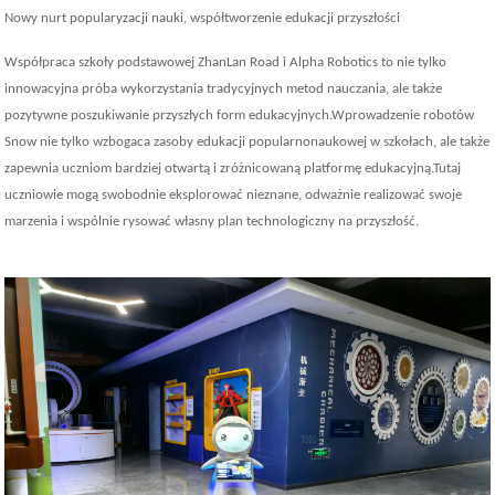
Nowy nurt popularyzacji nauki, współtworzenie edukacji przyszłości
Współpraca szkoły podstawowej ZhanLan Road i Alpha Robotics to nie tylko
innowacyjna próba wykorzystania tradycyjnych metod nauczania, ale także
pozytywne poszukiwanie przyszłych form edukacyjnych.Wprowadzenie robotów
Snow nie tylko wzbogaca zasoby edukacji popularnonaukowej w szkołach, ale także
zapewnia uczniom bardziej otwartą i zróżnicowaną platformę edukacyjną.Tutaj
uczniowie mogą swobodnie eksplorować nieznane, odważnie realizować swoje
marzenia i wspólnie rysować własny plan technologiczny na przyszłość.