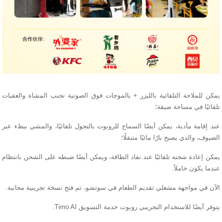
يمكن للملاحة التلقائية بالليزر + بالموجات فوق الصوتية تجنب المشاة والعقبات
تلقائيًا في مساحة ضيقة؛
عند إقامة مأدبة، يمكن أيضًا السماح للروبوت بالتجول تلقائيًا، والمشي ببطء عبر
الضيوف، والذي يصبح بارًا مائيًا متنقلًا؛
يمكن إعادة شحنه تلقائيًا عند نفاد الطاقة، ويمكن أيضًا ضبطه على الشحن بانتظام
عندما يكون خاملاً.
الآن في مواجهة مشغلي تقديم الطعام في سوتشو، تم فتح نسخة تجريبية مجانية.
يتوفر أيضًا للاستخدام التجريبي روبوت خدمة التسويق Timo AI.