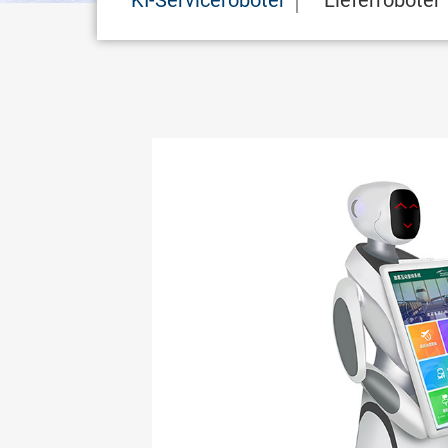
KI-Serviceroboter
Lieferroboter