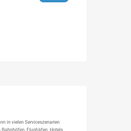
nn in vielen Serviceszenarien
in Bahnhöfen, Flughäfen, Hotels,