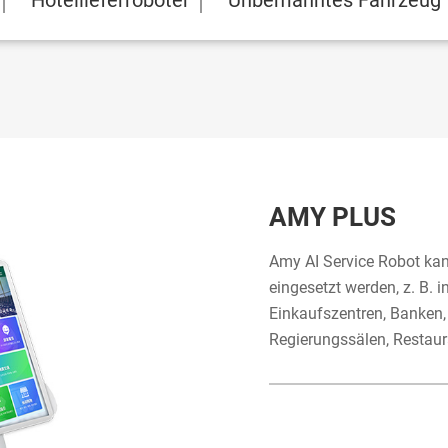
Hotellieferroboter
Unbemanntes Fahrzeug
AMY PLUS
Amy AI Service Robot kan
eingesetzt werden, z. B. 
Einkaufszentren, Banken,
Regierungssälen, Restaur