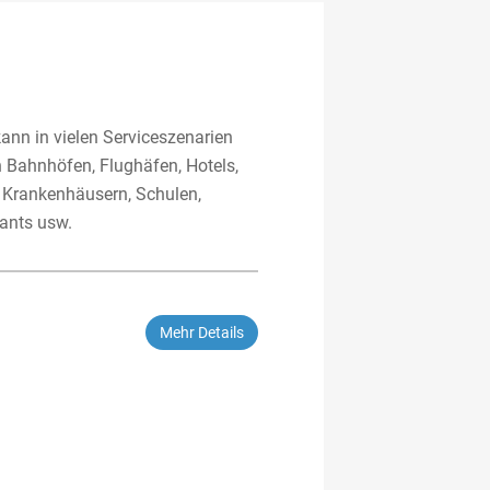
kann in vielen Serviceszenarien
in Bahnhöfen, Flughäfen, Hotels,
 Krankenhäusern, Schulen,
ants usw.
Mehr Details