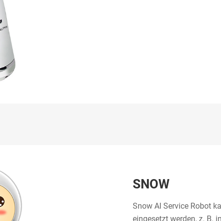
SNOW
Snow AI Service Robot ka
eingesetzt werden, z. B. 