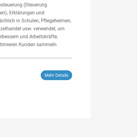
hsteuerung (Steuerung
en), Erklärungen und
ächlich in Schulen, Pflegeheimen,
nzelhandel usw. verwendet, um
rbessern und Arbeitskräfte,
ptimieren Kunden sammeln
Mehr Details