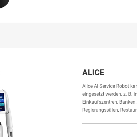
ALICE
Alice AI Service Robot ka
eingesetzt werden, z. B. 
Einkaufszentren, Banken,
Regierungssälen, Restaur