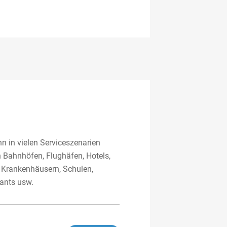
nn in vielen Serviceszenarien
in Bahnhöfen, Flughäfen, Hotels,
 Krankenhäusern, Schulen,
ants usw.