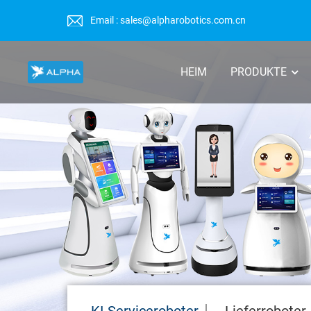
Email : sales@alpharobotics.com.cn
HEIM
PRODUKTE