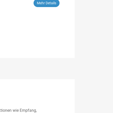
Mehr Details
nktionen wie Empfang,