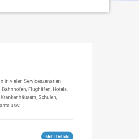
n in vielen Serviceszenarien
in Bahnhöfen, Flughäfen, Hotels,
 Krankenhäusern, Schulen,
ants usw.
Mehr Details