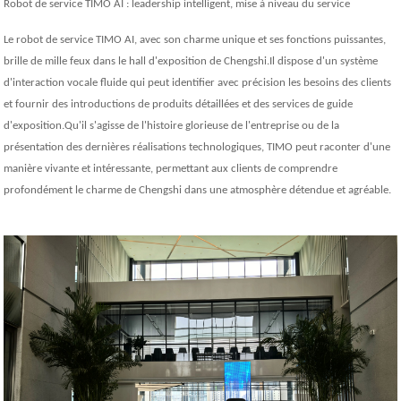
Robot de service TIMO AI : leadership intelligent, mise à niveau du service
Le robot de service TIMO AI, avec son charme unique et ses fonctions puissantes,
brille de mille feux dans le hall d'exposition de Chengshi.Il dispose d'un système
d'interaction vocale fluide qui peut identifier avec précision les besoins des clients
et fournir des introductions de produits détaillées et des services de guide
d'exposition.Qu'il s'agisse de l'histoire glorieuse de l'entreprise ou de la
présentation des dernières réalisations technologiques, TIMO peut raconter d'une
manière vivante et intéressante, permettant aux clients de comprendre
profondément le charme de Chengshi dans une atmosphère détendue et agréable.