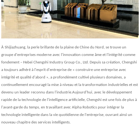
À Shijiazhuang, la perle brillante de la plaine de Chine du Nord, se trouve un
groupe d'entreprises moderne avec l'innovation comme âme et l'intégrité comme
fondement – ​​Hebei Chengshi Industry Group Co., Ltd. Depuis sa création, Chengshi
a toujours adhéré à l'esprit d'entreprise de « construire une entreprise avec
intégrité et qualité d'abord », a profondément cultivé plusieurs domaines, a
continuellement encouragé la mise à niveau et la transformation industrielles et est
devenu un leader reconnu dans l'industrie.Aujourd'hui, avec le développement
rapide de la technologie de l'intelligence artificielle, Chengshi est une fois de plus à
l'avant-garde du temps, en travaillant avec Alpha Robotics pour intégrer la
technologie intelligente dans la vie quotidienne de l'entreprise, ouvrant ainsi un
nouveau chapitre des services intelligents.