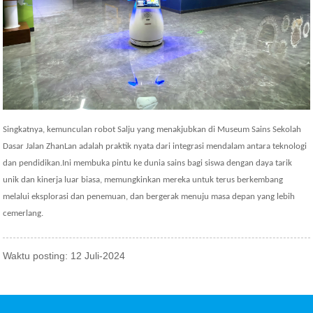
Singkatnya, kemunculan robot Salju yang menakjubkan di Museum Sains Sekolah
Dasar Jalan ZhanLan adalah praktik nyata dari integrasi mendalam antara teknologi
dan pendidikan.Ini membuka pintu ke dunia sains bagi siswa dengan daya tarik
unik dan kinerja luar biasa, memungkinkan mereka untuk terus berkembang
melalui eksplorasi dan penemuan, dan bergerak menuju masa depan yang lebih
cemerlang.
Waktu posting: 12 Juli-2024