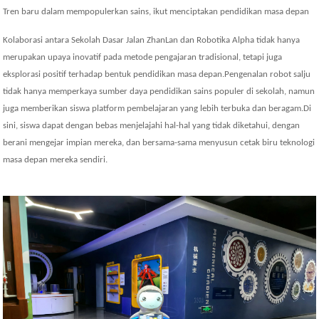
Tren baru dalam mempopulerkan sains, ikut menciptakan pendidikan masa depan
Kolaborasi antara Sekolah Dasar Jalan ZhanLan dan Robotika Alpha tidak hanya
merupakan upaya inovatif pada metode pengajaran tradisional, tetapi juga
eksplorasi positif terhadap bentuk pendidikan masa depan.Pengenalan robot salju
tidak hanya memperkaya sumber daya pendidikan sains populer di sekolah, namun
juga memberikan siswa platform pembelajaran yang lebih terbuka dan beragam.Di
sini, siswa dapat dengan bebas menjelajahi hal-hal yang tidak diketahui, dengan
berani mengejar impian mereka, dan bersama-sama menyusun cetak biru teknologi
masa depan mereka sendiri.