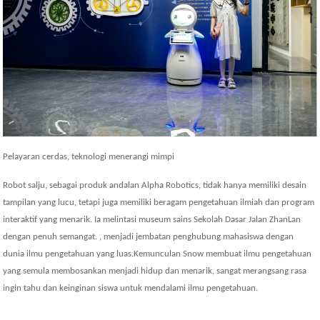
Pelayaran cerdas, teknologi menerangi mimpi
Robot salju, sebagai produk andalan Alpha Robotics, tidak hanya memiliki desain
tampilan yang lucu, tetapi juga memiliki beragam pengetahuan ilmiah dan program
interaktif yang menarik. Ia melintasi museum sains Sekolah Dasar Jalan ZhanLan
dengan penuh semangat. , menjadi jembatan penghubung mahasiswa dengan
dunia ilmu pengetahuan yang luas.Kemunculan Snow membuat ilmu pengetahuan
yang semula membosankan menjadi hidup dan menarik, sangat merangsang rasa
ingin tahu dan keinginan siswa untuk mendalami ilmu pengetahuan.