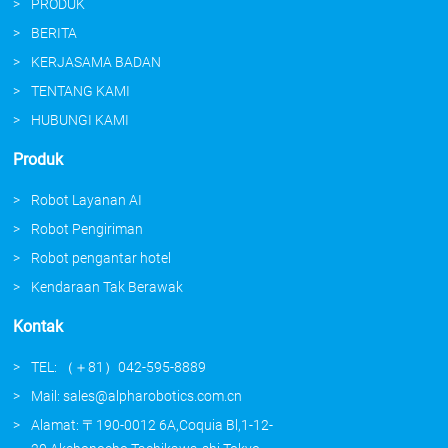
PRODUK
BERITA
KERJASAMA BADAN
TENTANG KAMI
HUBUNGI KAMI
Produk
Robot Layanan AI
Robot Pengiriman
Robot pengantar hotel
Kendaraan Tak Berawak
Kontak
TEL: （＋81）042-595-8889
Mail: sales@alpharobotics.com.cn
Alamat: 〒190-0012 6A,Coquia Bl,1-12-