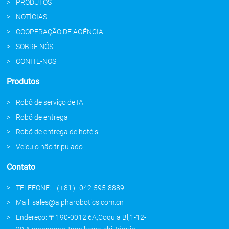
PRODUTOS
NOTÍCIAS
COOPERAÇÃO DE AGÊNCIA
SOBRE NÓS
CONITE-NOS
Produtos
Robô de serviço de IA
Robô de entrega
Robô de entrega de hotéis
Veículo não tripulado
Contato
TELEFONE: （+81）042-595-8889
Mail: sales@alpharobotics.com.cn
Endereço: 〒190-0012 6A,Coquia Bl,1-12-