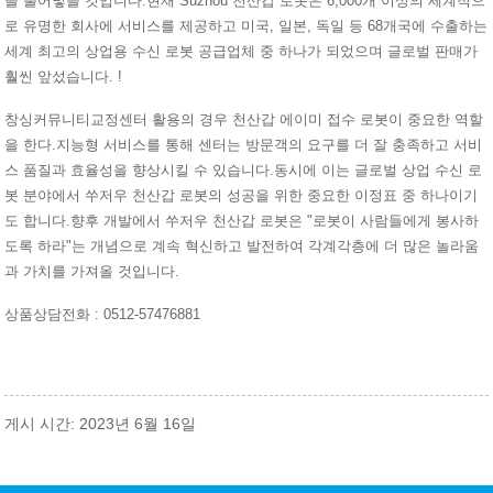
을 불어넣을 것입니다.현재 Suzhou 천산갑 로봇은 6,000개 이상의 세계적으
로 유명한 회사에 서비스를 제공하고 미국, 일본, 독일 등 68개국에 수출하는
세계 최고의 상업용 수신 로봇 공급업체 중 하나가 되었으며 글로벌 판매가
훨씬 앞섰습니다. !
창싱커뮤니티교정센터 활용의 경우 천산갑 에이미 접수 로봇이 중요한 역할
을 한다.지능형 서비스를 통해 센터는 방문객의 요구를 더 잘 충족하고 서비
스 품질과 효율성을 향상시킬 수 있습니다.동시에 이는 글로벌 상업 수신 로
봇 분야에서 쑤저우 천산갑 로봇의 성공을 위한 중요한 이정표 중 하나이기
도 합니다.향후 개발에서 쑤저우 천산갑 로봇은 "로봇이 사람들에게 봉사하
도록 하라"는 개념으로 계속 혁신하고 발전하여 각계각층에 더 많은 놀라움
과 가치를 가져올 것입니다.
상품상담전화 : 0512-57476881
게시 시간: 2023년 6월 16일