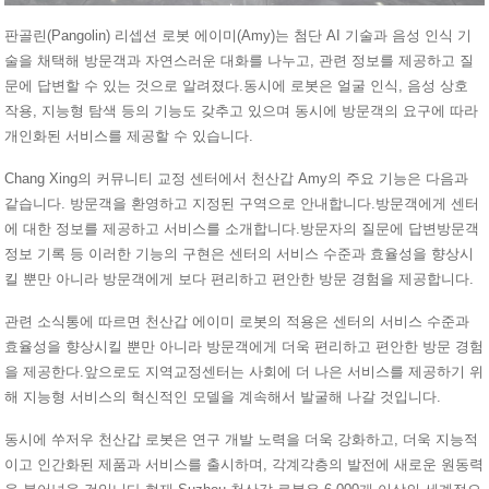
판골린(Pangolin) 리셉션 로봇 에이미(Amy)는 첨단 AI 기술과 음성 인식 기
술을 채택해 방문객과 자연스러운 대화를 나누고, 관련 정보를 제공하고 질
문에 답변할 수 있는 것으로 알려졌다.동시에 로봇은 얼굴 인식, 음성 상호
작용, 지능형 탐색 등의 기능도 갖추고 있으며 동시에 방문객의 요구에 따라
개인화된 서비스를 제공할 수 있습니다.
Chang Xing의 커뮤니티 교정 센터에서 천산갑 Amy의 주요 기능은 다음과
같습니다. 방문객을 환영하고 지정된 구역으로 안내합니다.방문객에게 센터
에 대한 정보를 제공하고 서비스를 소개합니다.방문자의 질문에 답변방문객
정보 기록 등 이러한 기능의 구현은 센터의 서비스 수준과 효율성을 향상시
킬 뿐만 아니라 방문객에게 보다 편리하고 편안한 방문 경험을 제공합니다.
관련 소식통에 따르면 천산갑 에이미 로봇의 적용은 센터의 서비스 수준과
효율성을 향상시킬 뿐만 아니라 방문객에게 더욱 편리하고 편안한 방문 경험
을 제공한다.앞으로도 지역교정센터는 사회에 더 나은 서비스를 제공하기 위
해 지능형 서비스의 혁신적인 모델을 계속해서 발굴해 나갈 것입니다.
동시에 쑤저우 천산갑 로봇은 연구 개발 노력을 더욱 강화하고, 더욱 지능적
이고 인간화된 제품과 서비스를 출시하며, 각계각층의 발전에 새로운 원동력