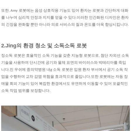
또한, A
my
로봇에는 음성 상호작용 기능도 있어 환자는 로봇과 간단하게 대화
를 나누며 심리적 안정과 지지를 얻을 수 있다.이러한 인간화된 디자인은 환자
의 긴장을 완화할 뿐만 아니라 의료 서비스의 질과 온도를 더욱 향상시킵니다.
2.
Jing의 환경 청소 및 소독
소독
로봇
징
소독
로봇은 효율적인 소독 기능을 갖춘 지능형 로봇으로, 첨단 자외선 소독
기술을 사용하여 단시간에 공기와 물체 표면의 바이러스와 박테리아를 죽입
니다.진 우쉬에 중의약병원 내
g 소독
로봇은 입원 환자 부서에서 공기 소독 작
업을 수행하여 교차 감염 위험을 효과적으로 줄입니다.또한 로봇에는 자동 장
애물 회피 기능이 있어 복잡한 환경에서도 유연하게 이동할 수 있어 포괄적인
소독 작업 범위를 보장합니다.