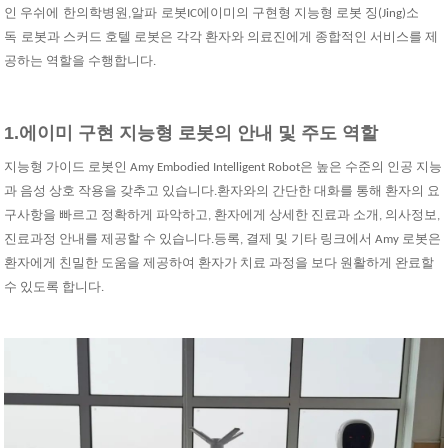
인 우
쉬에
한의학병원,
알파
로봇
IC
에이미의 구현형 지능형 로봇 징(Jing)
소
독
로봇과 스커드 호텔 로봇은 각각 환자와 의료진에게 종합적인 서비스를 제
공하는 역할을 수행합니다.
1.
에이미 구현 지능형 로봇의 안내 및 주도 역할
지능형 가이드 로봇인 Amy Embodied Intelligent Robot은 높은 수준의 인공 지능
과 음성 상호 작용을 갖추고 있습니다.환자와의 간단한 대화를 통해 환자의 요
구사항을 빠르고 정확하게 파악하고, 환자에게 상세한 진료과 소개, 의사정보,
진료과정 안내를 제공할 수 있습니다.등록, 결제 및 기타 링크에서 Amy 로봇은
환자에게 친밀한 도움을 제공하여 환자가 치료 과정을 보다 원활하게 완료할
수 있도록 합니다.