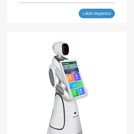
Lebih terperinci