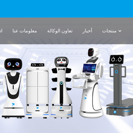
منتجات
أخبار
تعاون الوكالة
معلومات عنا
ات