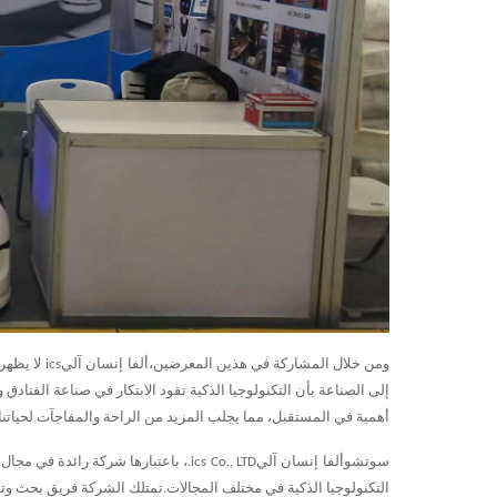
ومن خلال المشاركة في هذين المعرضين،
ألفا
إنسان آلي
ics
لا يظهر
إلى الصناعة بأن التكنولوجيا الذكية تقود الابتكار في صناعة الفنادق
أهمية في المستقبل، مما يجلب المزيد من الراحة والمفاجآت لحياتنا.
سوتشو
ألفا
إنسان آلي
ics
Co., LTD.، باعتبارها شركة رائدة ف
التكنولوجيا الذكية في مختلف المجالات.تمتلك الشركة فريق بحث وتطو