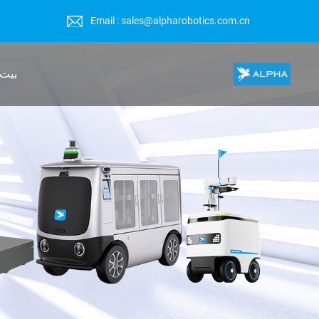
Email : sales@alpharobotics.com.cn
بيت