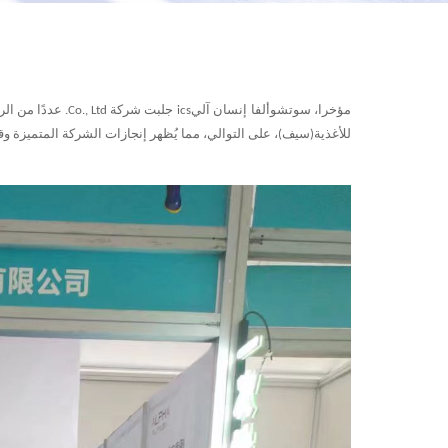
مؤخرا، سوتشو
ألفا
إنسان آلي
ics
جلبت شركة Co., Ltd. عددًا من الروبوتات الذكية إلى فندق شنغهاي
للأغذية
(سيف)
، على التوالي، مما يُظهر إنجازات الشركة المتميزة و