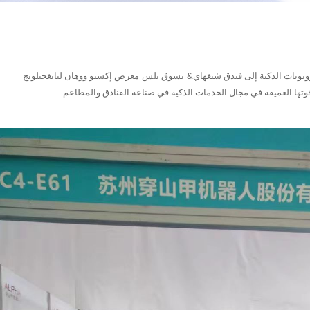
&
تسوق بلس
معرض إكسبو ووهان ليانغجيلونج
قوتها العميقة في مجال الخدمات الذكية في صناعة الفنادق والمطاعم.