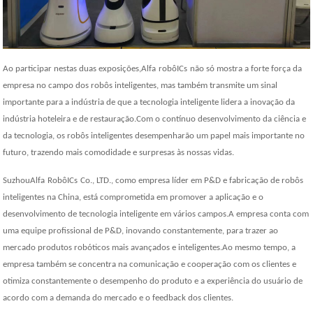
Ao participar nestas duas exposições,
Alfa
robô
ICs
não só mostra a forte força da
empresa no campo dos robôs inteligentes, mas também transmite um sinal
importante para a indústria de que a tecnologia inteligente lidera a inovação da
indústria hoteleira e de restauração.Com o contínuo desenvolvimento da ciência e
da tecnologia, os robôs inteligentes desempenharão um papel mais importante no
futuro, trazendo mais comodidade e surpresas às nossas vidas.
Suzhou
Alfa
Robô
ICs
Co., LTD., como empresa líder em P&D e fabricação de robôs
inteligentes na China, está comprometida em promover a aplicação e o
desenvolvimento de tecnologia inteligente em vários campos.A empresa conta com
uma equipe profissional de P&D, inovando constantemente, para trazer ao
mercado produtos robóticos mais avançados e inteligentes.Ao mesmo tempo, a
empresa também se concentra na comunicação e cooperação com os clientes e
otimiza constantemente o desempenho do produto e a experiência do usuário de
acordo com a demanda do mercado e o feedback dos clientes.