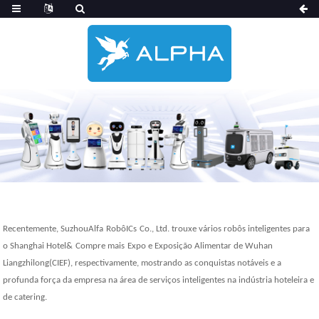
Recentemente, Suzhou
Alfa
Robô
ICs
Co., Ltd. trouxe vários robôs inteligentes para
o Shanghai Hotel
&
Compre mais
Expo e Exposição Alimentar de Wuhan
Liangzhilong
(CIEF)
, respectivamente, mostrando as conquistas notáveis ​​e a
profunda força da empresa na área de serviços inteligentes na indústria hoteleira e
de catering.