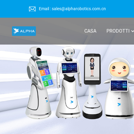
Email : sales@alpharobotics.com.cn
CASA
PRODOTTI