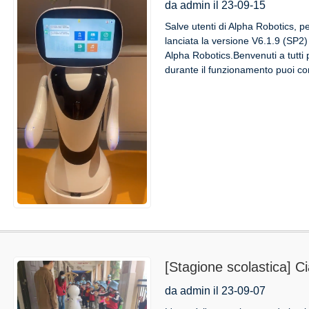
dell'app Android Timo 
da admin il 23-09-15
Salve utenti di Alpha Robotics, pe
lanciata la versione V6.1.9 (SP2
Alpha Robotics.Benvenuti a tutti 
durante il funzionamento puoi con
[Stagione scolastica] C
da admin il 23-09-07