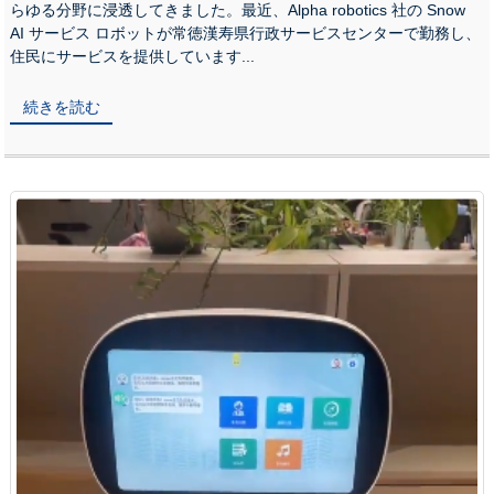
らゆる分野に浸透してきました。最近、Alpha robotics 社の Snow
AI サービス ロボットが常徳漢寿県行政サービスセンターで勤務し、
住民にサービスを提供しています...
続きを読む