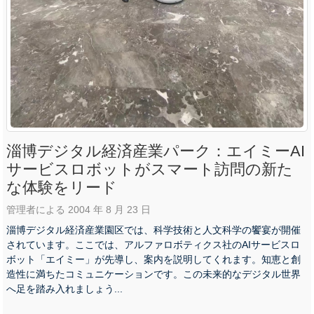
淄博デジタル経済産業パーク：エイミーAI
サービスロボットがスマート訪問の新た
な体験をリード
管理者による 2004 年 8 月 23 日
淄博デジタル経済産業園区では、科学技術と人文科学の饗宴が開催
されています。ここでは、アルファロボティクス社のAIサービスロ
ボット「エイミー」が先導し、案内を説​​明してくれます。知恵と創
造性に満ちたコミュニケーションです。この未来的なデジタル世界
へ足を踏み入れましょう...