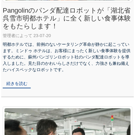
Pangolinのパンダ配達ロボットが「湖北省
呉雪市明都ホテル」に全く新しい食事体験
をもたらします！
管理者によって 23-07-20
明都ホテルでは、前例のないケータリング革命が静かに起こってい
ます。ミンドゥ ホテルは、お客様にまったく新しい食事体験を提供
するために、蘇州パンゴリンロボット社のパンダ配達ロボットを導
入しました。見た目のかわいらしさだけでなく、力強さも兼ね備え
たハイスペックなロボットです。
続きを読む