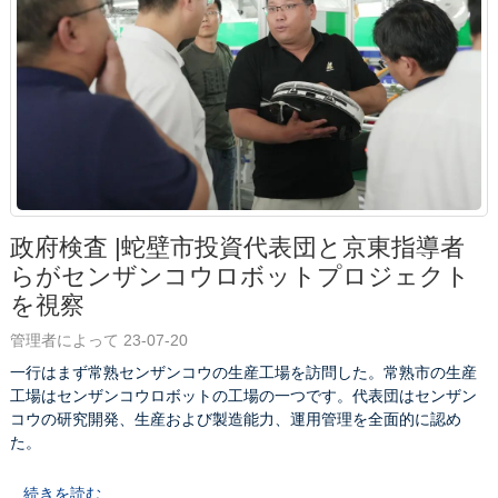
政府検査 |蛇壁市投資代表団と京東指導者
らがセンザンコウロボットプロジェクト
を視察
管理者によって 23-07-20
一行はまず常熟センザンコウの生産工場を訪問した。常熟市の生産
工場はセンザンコウロボットの工場の一つです。代表団はセンザン
コウの研究開発、生産および製造能力、運用管理を全面的に認め
た。
続きを読む