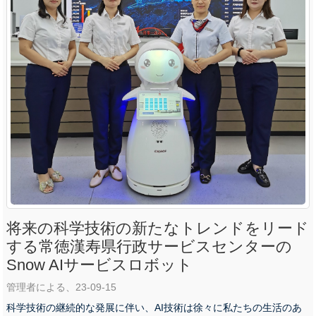
将来の科学技術の新たなトレンドをリード
する常徳漢寿県行政サービスセンターの
Snow AIサービスロボット
管理者による、23-09-15
科学技術の継続的な発展に伴い、AI技術は徐々に私たちの生活のあ