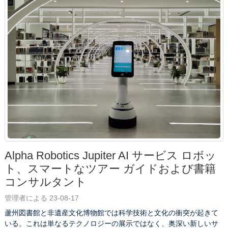
Alpha Robotics Jupiter AI サービス ロボッ
ト、スマートなツアー ガイドおよび書籍
コンサルタント
管理者による 23-08-17
蘆州図書館と非遺産文化博物館では科学技術と文化の衝突が起きて
いる。これは単なるテクノロジーの展示ではなく、奥深い新しいサ