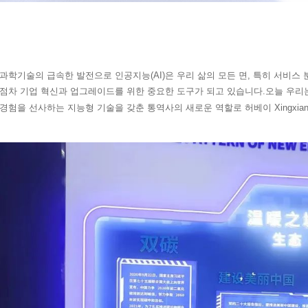
과학기술의 급속한 발전으로 인공지능(AI)은 우리 삶의 모든 면, 특히 서비스
점차 기업 혁신과 업그레이드를 위한 중요한 도구가 되고 있습니다.오늘 우리
경험을 선사하는 지능형 기술을 갖춘 통역사의 새로운 역할로 허베이 Xingxian