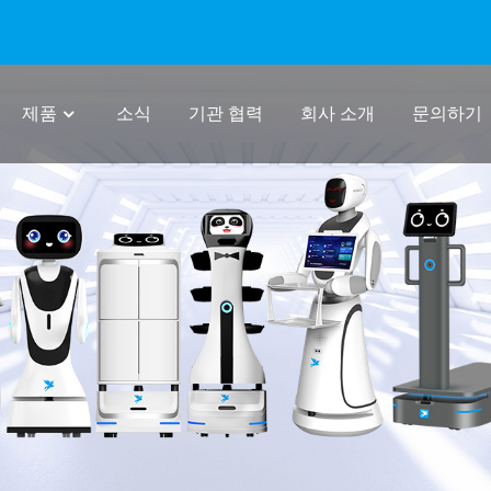
제품
소식
기관 협력
회사 소개
문의하기