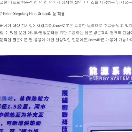
절한 태도로 방문객 한 명 한 명에게 상세한 설명 서비스를 제공하는 '싱샤오
2.
Hebei Xingxiang Heat Group의 눈 적용
허베이 싱샹 전시장에서
그룹,
로봇은 독특한 능력으로 주목을 받고 있다
열
Snow
할 수 있을 뿐만 아니라
방문객을 위한 그룹화는 물론 방문객의 필요와 관심에
열
문적인 질문이든 열 응용에 대한 일상적인 질문이든,
빠른 대응이 가능하며
Snow