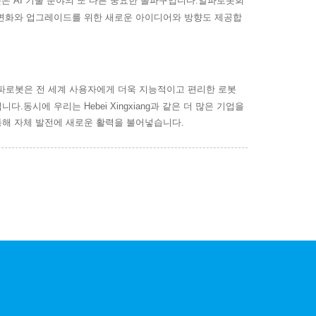
비스 로봇은 AI 기술 분야의 또 다른 중요한 돌파구입니다.
로봇회
알파
변화와 업그레이드를 위한 새로운 아이디어와 방향도 제공합
로봇은 전 세계 사용자에게 더욱 지능적이고 편리한 로봇
파
시에 우리는 Hebei Xingxiang과 같은 더 많은 기업을
통해 자체 발전에 새로운 활력을 불어넣습니다.