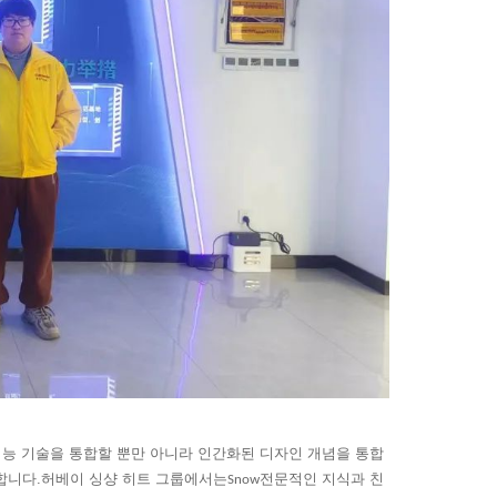
 인공지능 기술을 통합할 뿐만 아니라 인간화된 디자인 개념을 통합
합니다.허베이 싱샹 히트 그룹에서는
전문적인 지식과 친
Snow