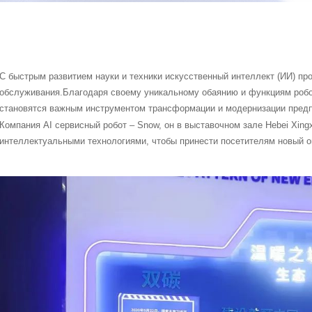
С быстрым развитием науки и техники искусственный интеллект (ИИ) пр
обслуживания.Благодаря своему уникальному обаянию и функциям робо
становятся важным инструментом трансформации и модернизации предп
Компания AI сервисный робот – Snow, он в выставочном зале Hebei Xing
интеллектуальными технологиями, чтобы принести посетителям новый о