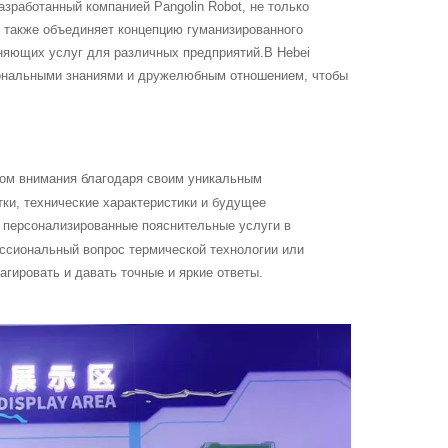
зработанный компанией Pangolin Robot, не только
о также объединяет концепцию гуманизированного
няющих услуг для различных предприятий.В Hebei
иональными знаниями и дружелюбным отношением, чтобы
ром внимания благодаря своим уникальным
ки, технические характеристики и будущее
т персонализированные пояснительные услуги в
ессиональный вопрос термической технологии или
агировать и давать точные и яркие ответы.