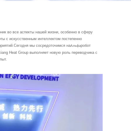
оник во все аспекты нашей жизни, особенно в сферу
ты с искусственным интеллектом постепенно
риятий.Сегодня мы сосредоточимся на
робот
Альфа
xiang Heat Group выполняет новую роль переводчика с
пыт.