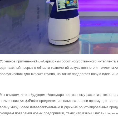
Успешное применение
Сервисный робот искусственного интеллекта 
Snow
один важный прорыв в области технологий искусственного интеллекта.
А
обслуживания для
группа, но также предлагает новую идею и 
Нагревать
Мы считаем, что в будущем, благодаря постоянному развитию технолог
применения,
Робот продолжит использовать свои преимущества в о
Альфа
всему миру более интеллектуальные и удобные роботизированные проду
ожидаем появления новых предприятий, таких как Хэбэй Синсян.
Нагрева