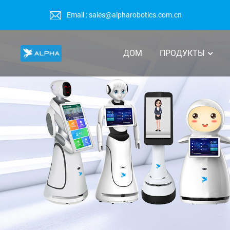
Email : sales@alpharobotics.com.cn
ДОМ
ПРОДУКТЫ