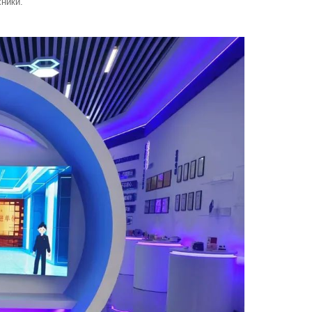
ники.