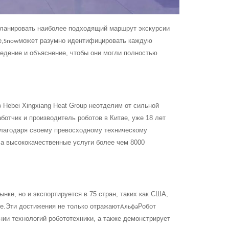
планировать наиболее подходящий маршрут экскурсии
е,
может разумно идентифицировать каждую
Snow
едение и объяснение, чтобы они могли полностью
 Hebei Xingxiang Heat Group неотделим от сильной
аботчик и производитель роботов в Китае, уже 18 лет
лагодаря своему превосходному техническому
а высококачественные услуги более чем 8000
нке, но и экспортируется в 75 стран, таких как США,
е.Эти достижения не только отражают
Робот
Альфа
ии технологий робототехники, а также демонстрирует