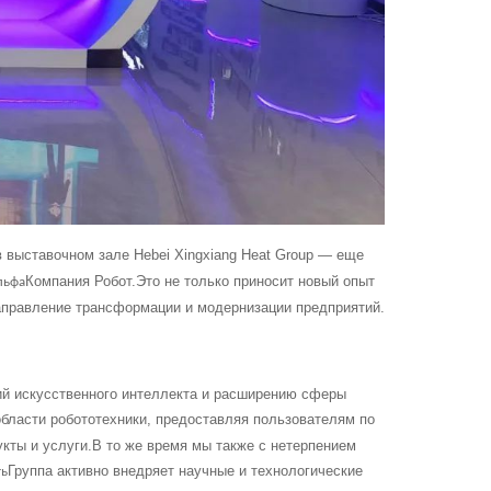
в выставочном зале Hebei Xingxiang Heat Group — еще
Компания Робот.Это не только приносит новый опыт
льфа
направление трансформации и модернизации предприятий.
ий искусственного интеллекта и расширению сферы
бласти робототехники, предоставляя пользователям по
кты и услуги.В то же время мы также с нетерпением
Группа активно внедряет научные и технологические
ть