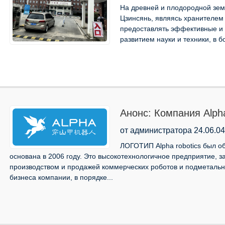
На древней и плодородной зе
Цзинсянь, являясь хранителем
предоставлять эффективные и 
развитием науки и техники, в бо
Анонс: Компания Alpha
ЛОГОТИП!
от администратора 24.06.04
ЛОГОТИП Alpha robotics был об
основана в 2006 году. Это высокотехнологичное предприятие,
производством и продажей коммерческих роботов и подметальн
бизнеса компании, в порядке...