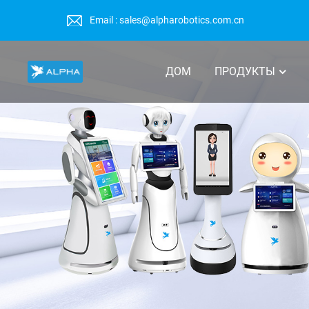
Email : sales@alpharobotics.com.cn
ДОМ
ПРОДУКТЫ