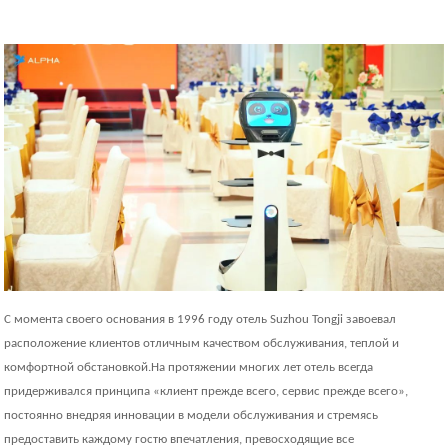
С момента своего основания в 1996 году отель Suzhou Tongji завоевал
расположение клиентов отличным качеством обслуживания, теплой и
комфортной обстановкой.На протяжении многих лет отель всегда
придерживался принципа «клиент прежде всего, сервис прежде всего»,
постоянно внедряя инновации в модели обслуживания и стремясь
предоставить каждому гостю впечатления, превосходящие все