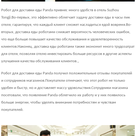
Робот для доставки еды Panda привнес много удобств в отель Suzhou
Tongji.Во-первых, это эффективно облегчает задачу доставки еды в часы пик
отеля, гарантируя, что каждый клиент сможет насладиться едой вовремя.Во-
вторых, доставка еды роботами снижает вероятность человеческих ошибок,
что еще больше повышает качество обслуживания и удовлетворенность
клиентов.Наконец, доставка еды роботами также экономит много трудозатрат
для отеля, позволяя отелю инвестировать больше ресурсов в другие аспекты
。
улучшения качества обслуживания клиентов.
Робот для доставки еды Panda получил положительные отзывы покупателей
и сотрудников магазинов.Покупатели отмечают, что этот робот не только
удобен и быстр, но и доставляет массу удовольствия.Сотрудники магазина
посетовали, что появление Panda облегчило их работу и у них появилось
больше энергии, чтобы уделять внимание потребностям и чувствам
покупателей.