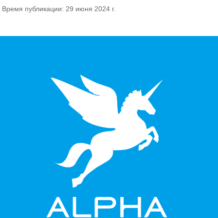
Время публикации: 29 июня 2024 г.