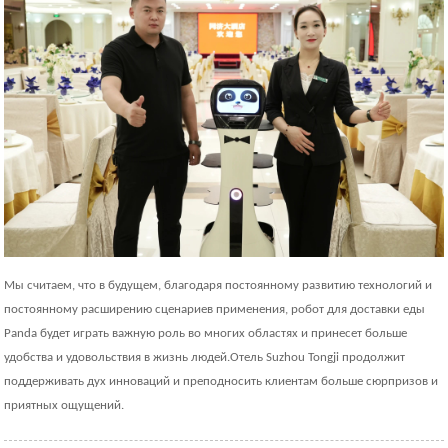
Мы считаем, что в будущем, благодаря постоянному развитию технологий и
постоянному расширению сценариев применения, робот для доставки еды
Panda будет играть важную роль во многих областях и принесет больше
удобства и удовольствия в жизнь людей.Отель Suzhou Tongji продолжит
поддерживать дух инноваций и преподносить клиентам больше сюрпризов и
приятных ощущений.