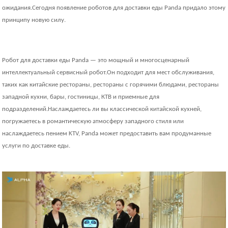
ожидания.Сегодня появление роботов для доставки еды Panda придало этому
принципу новую силу.
Робот для доставки еды Panda — это мощный и многосценарный
интеллектуальный сервисный робот.Он подходит для мест обслуживания,
таких как китайские рестораны, рестораны с горячими блюдами, рестораны
западной кухни, бары, гостиницы, КТВ и приемные для
подразделений.Наслаждаетесь ли вы классической китайской кухней,
погружаетесь в романтическую атмосферу западного стиля или
наслаждаетесь пением KTV, Panda может предоставить вам продуманные
услуги по доставке еды.