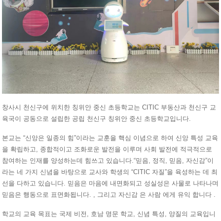
창사시 천신구에 위치한 칭위안 중신 초등학교는 CITIC 부동산과 천신구 교
육국이 공동으로 설립한 공립 천신구 칭위안 중신 초등학교입니다.
본교는 “신앙은 일종의 힘”이라는 교훈을 핵심 이념으로 하여 신앙 특성 교육
을 확립하고, 종합적이고 조화로운 발전을 이루며 사회 발전에 적극적으로
참여하는 인재를 양성하는데 힘쓰고 있습니다.“믿음, 정직, 믿음, 자신감”이
라는 네 가지 신념을 바탕으로 교사와 학생의 “CITIC 자질”을 육성하는 데 최
선을 다하고 있습니다. 믿음은 마음에 내면화되고 성실성은 사물로 나타나며
믿음은 행동으로 표면화됩니다. , 그리고 자신감 은 사람 에게 유익 합니다 .
학교의 교육 목표는 국제 비전, 호남 명문 학교, 신념 특성, 양질의 교육입니