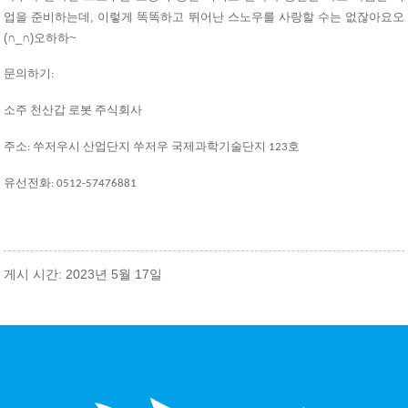
업을 준비하는데, 이렇게 똑똑하고 뛰어난 스노우를 사랑할 수는 없잖아요오
(∩_∩)오하하~
문의하기:
소주 천산갑 로봇 주식회사
주소: 쑤저우시 산업단지 쑤저우 국제과학기술단지 123호
유선전화: 0512-57476881
게시 시간: 2023년 5월 17일