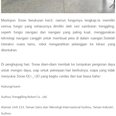
Meskipun Snow berukuran kecil, namun fungsinya lengkap.Ia memiliki
semua fungsi yang seharusnya dimiliki oleh seri sambutan trenggiling,
seperti fungsi navigasi dan navigasi yang paling kuat, menggunakan
teknologi navigasi canggih untuk membuat peta di dalam ruangan.Setelah
interaksi suara tamu, robot mengarahkan pelanggan ke lokasi yang
ditentukan.
Di penghujung hari, Snow diam-diam kembali ke tumpukan pengisian daya
untuk mengisi daya, siap untuk pekerjaan hari berikutnya, siapa yang tidak
menyukai Snow O(∩_∩)O yang begitu cerdas dan luar biasa haha~
Hubungi kami:
Suzhou Trenggiling Robot Co., Ltd.
Alamat: Unit 123, Taman Sains dan Teknologi Internasional Suzhou, Taman Industri,
Suzhou