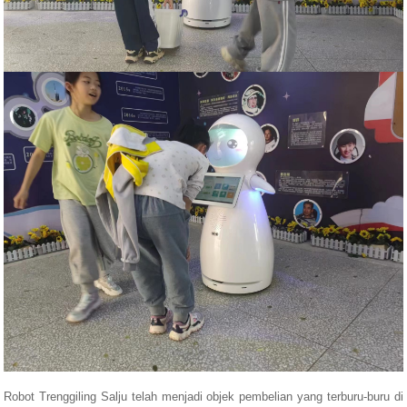
Robot Trenggiling Salju telah menjadi objek pembelian yang terburu-buru di