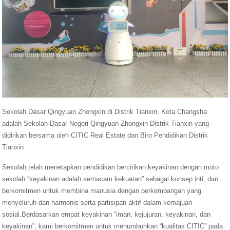
Sekolah Dasar Qingyuan Zhongxin di Distrik Tianxin, Kota Changsha
adalah Sekolah Dasar Negeri Qingyuan Zhongxin Distrik Tianxin yang
didirikan bersama oleh CITIC Real Estate dan Biro Pendidikan Distrik
Tianxin.
Sekolah telah menetapkan pendidikan bercirikan keyakinan dengan moto
sekolah “keyakinan adalah semacam kekuatan” sebagai konsep inti, dan
berkomitmen untuk membina manusia dengan perkembangan yang
menyeluruh dan harmonis serta partisipan aktif dalam kemajuan
sosial.Berdasarkan empat keyakinan “iman, kejujuran, keyakinan, dan
keyakinan”, kami berkomitmen untuk menumbuhkan “kualitas CITIC” pada