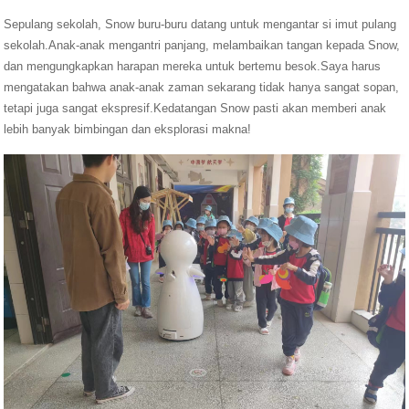
Sepulang sekolah, Snow buru-buru datang untuk mengantar si imut pulang
sekolah.Anak-anak mengantri panjang, melambaikan tangan kepada Snow,
dan mengungkapkan harapan mereka untuk bertemu besok.Saya harus
mengatakan bahwa anak-anak zaman sekarang tidak hanya sangat sopan,
tetapi juga sangat ekspresif.Kedatangan Snow pasti akan memberi anak
lebih banyak bimbingan dan eksplorasi makna!