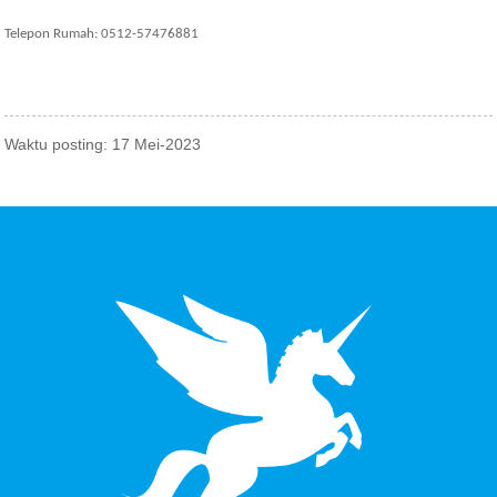
Telepon Rumah: 0512-57476881
Waktu posting: 17 Mei-2023