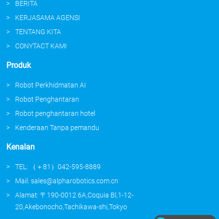
BERITA
KERJASAMA AGENSI
TENTANG KITA
CONYTACT KAMI
Produk
Robot Perkhidmatan AI
Robot Penghantaran
Robot penghantaran hotel
Kenderaan Tanpa pemandu
Kenalan
TEL: （＋81）042-595-8889
Mail: sales@alpharobotics.com.cn
Alamat: 〒190-0012 6A,Coquia Bl,1-12-
20,Akebonocho,Tachikawa-shi,Tokyo