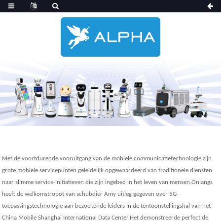
Met de voortdurende vooruitgang van de mobiele communicatietechnologie zijn
grote mobiele servicepunten geleidelijk opgewaardeerd van traditionele diensten
naar slimme service-initiatieven die zijn ingebed in het leven van mensen.Onlangs
heeft de welkomstrobot van schubdier Amy uitleg gegeven over 5G-
toepassingstechnologie aan bezoekende leiders in de tentoonstellingshal van het
China Mobile Shanghai International Data Center.Het demonstreerde perfect de