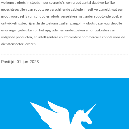
welkomstrobots in steeds meer scenario's, een groot aantal daadwerkelijke
gevechtsgevallen van robots op verschillende gebieden heeft verzameld, wat een
groot voordeel is van schubdierrobots vergeleken met ander robotonderzoek en
ontwikkelingsbedrijven.In de toekomst zullen pangolin-robots deze waardevolle
ervaringen gebruiken bij het upgraden en onderzoeken en ontwikkelen van
volgende producten, en intelligentere en efficiëntere commerciële robots voor de
dienstensector leveren.
Posttijd: 01-jun-2023