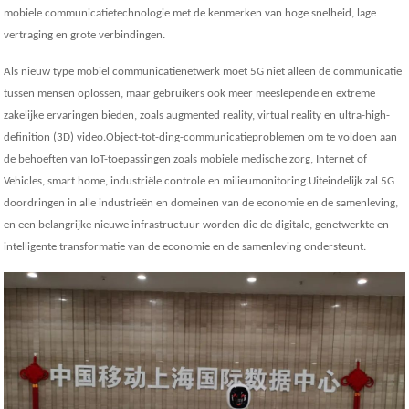
mobiele communicatietechnologie met de kenmerken van hoge snelheid, lage
vertraging en grote verbindingen.
Als nieuw type mobiel communicatienetwerk moet 5G niet alleen de communicatie
tussen mensen oplossen, maar gebruikers ook meer meeslepende en extreme
zakelijke ervaringen bieden, zoals augmented reality, virtual reality en ultra-high-
definition (3D) video.Object-tot-ding-communicatieproblemen om te voldoen aan
de behoeften van IoT-toepassingen zoals mobiele medische zorg, Internet of
Vehicles, smart home, industriële controle en milieumonitoring.Uiteindelijk zal 5G
doordringen in alle industrieën en domeinen van de economie en de samenleving,
en een belangrijke nieuwe infrastructuur worden die de digitale, genetwerkte en
intelligente transformatie van de economie en de samenleving ondersteunt.