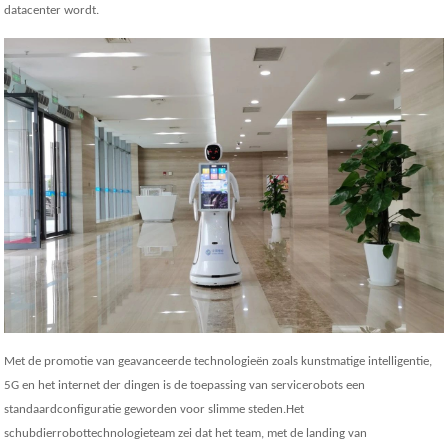
datacenter wordt.
Met de promotie van geavanceerde technologieën zoals kunstmatige intelligentie,
5G en het internet der dingen is de toepassing van servicerobots een
standaardconfiguratie geworden voor slimme steden.Het
schubdierrobottechnologieteam zei dat het team, met de landing van