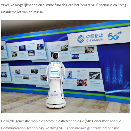
zakelijke mogelijkheden en slimme functies van het ‘Smart 5G+’-scenario en kreeg
unanieme lof van de massa.
De vijfde generatie mobiele communicatietechnologie (5th Generation Mobile
Communication Technology, kortweg 5G) is een nieuwe generatie breedband