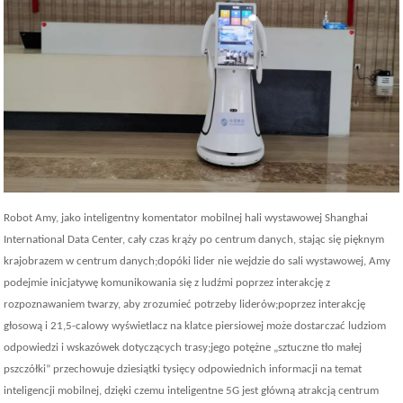
Robot Amy, jako inteligentny komentator mobilnej hali wystawowej Shanghai
International Data Center, cały czas krąży po centrum danych, stając się pięknym
krajobrazem w centrum danych;dopóki lider nie wejdzie do sali wystawowej, Amy
podejmie inicjatywę komunikowania się z ludźmi poprzez interakcję z
rozpoznawaniem twarzy, aby zrozumieć potrzeby liderów;poprzez interakcję
głosową i 21,5-calowy wyświetlacz na klatce piersiowej może dostarczać ludziom
odpowiedzi i wskazówek dotyczących trasy;jego potężne „sztuczne tło małej
pszczółki” przechowuje dziesiątki tysięcy odpowiednich informacji na temat
inteligencji mobilnej, dzięki czemu inteligentne 5G jest główną atrakcją centrum