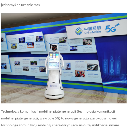
jednomyślne uznanie mas.
Technologia komunikacji mobilnej piątej generacji (technologia komunikacji
mobilnej piątej generacji, w skrócie 5G) to nowa generacja szerokopasmowej
technologii komunikacji mobilnej charakteryzująca się dużą szybkością, niskim