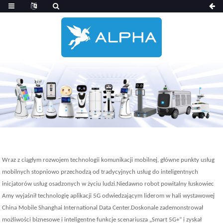
Wraz z ciągłym rozwojem technologii komunikacji mobilnej, główne punkty usług
mobilnych stopniowo przechodzą od tradycyjnych usług do inteligentnych
inicjatorów usług osadzonych w życiu ludzi.Niedawno robot powitalny łuskowiec
Amy wyjaśnił technologię aplikacji 5G odwiedzającym liderom w hali wystawowej
China Mobile Shanghai International Data Center.Doskonale zademonstrował
możliwości biznesowe i inteligentne funkcje scenariusza „Smart 5G+” i zyskał