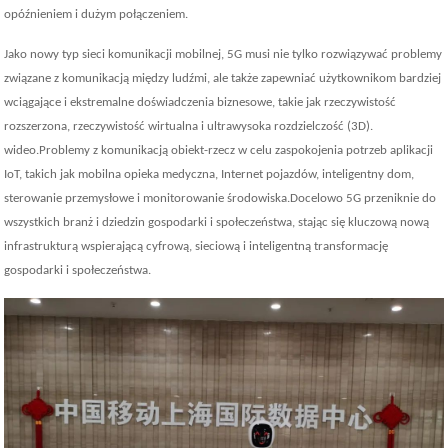
opóźnieniem i dużym połączeniem.
Jako nowy typ sieci komunikacji mobilnej, 5G musi nie tylko rozwiązywać problemy
związane z komunikacją między ludźmi, ale także zapewniać użytkownikom bardziej
wciągające i ekstremalne doświadczenia biznesowe, takie jak rzeczywistość
rozszerzona, rzeczywistość wirtualna i ultrawysoka rozdzielczość (3D).
wideo.Problemy z komunikacją obiekt-rzecz w celu zaspokojenia potrzeb aplikacji
IoT, takich jak mobilna opieka medyczna, Internet pojazdów, inteligentny dom,
sterowanie przemysłowe i monitorowanie środowiska.Docelowo 5G przeniknie do
wszystkich branż i dziedzin gospodarki i społeczeństwa, stając się kluczową nową
infrastrukturą wspierającą cyfrową, sieciową i inteligentną transformację
gospodarki i społeczeństwa.