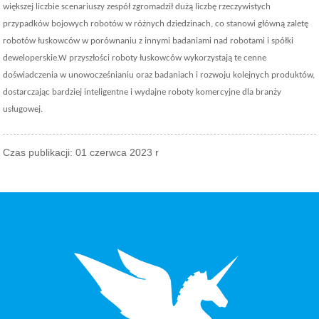
większej liczbie scenariuszy zespół zgromadził dużą liczbę rzeczywistych
przypadków bojowych robotów w różnych dziedzinach, co stanowi główną zaletę
robotów łuskowców w porównaniu z innymi badaniami nad robotami i spółki
deweloperskie.W przyszłości roboty łuskowców wykorzystają te cenne
doświadczenia w unowocześnianiu oraz badaniach i rozwoju kolejnych produktów,
dostarczając bardziej inteligentne i wydajne roboty komercyjne dla branży
usługowej.
Czas publikacji: 01 czerwca 2023 r