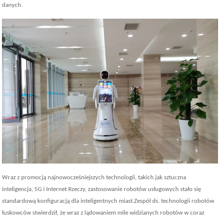
danych.
Wraz z promocją najnowocześniejszych technologii, takich jak sztuczna
inteligencja, 5G i Internet Rzeczy, zastosowanie robotów usługowych stało się
standardową konfiguracją dla inteligentnych miast.Zespół ds. technologii robotów
łuskowców stwierdził, że wraz z lądowaniem mile widzianych robotów w coraz