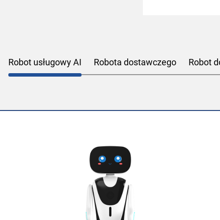
Robot usługowy AI
Robota dostawczego
Robot d