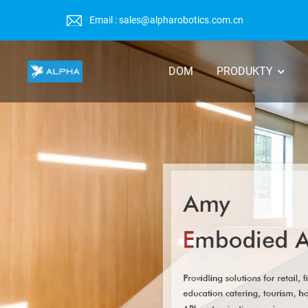
Email : sales@alpharobotics.com.cn
DOM
PRODUKTY