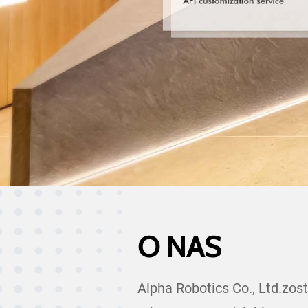
O NAS
Alpha Robotics Co., Ltd.zos