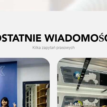
STATNIE WIADOMOŚ
Kilka zapytań prasowych