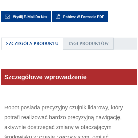
Wyślij E-Mail Do Nas
Pobierz W Formacie PDF
SZCZEGÓŁY PRODUKTU
TAGI PRODUKTÓW
Szczegółowe wprowadzenie
Robot posiada precyzyjny czujnik lidarowy, który
potrafi realizować bardzo precyzyjną nawigację,
aktywnie dostrzegać zmiany w otaczającym
środowisku w czasie rzeczywistym, omijać