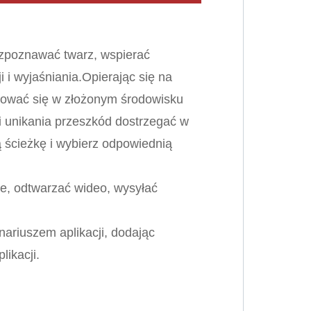
ozpoznawać twarz, wspierać
 i wyjaśniania.Opierając się na
nować się w złożonym środowisku
 unikania przeszkód dostrzegać w
ścieżkę i wybierz odpowiednią
ne, odtwarzać wideo, wysyłać
ariuszem aplikacji, dodając
ikacji.