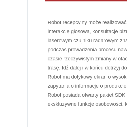
Robot recepcyjny może realizować 
interakcję głosową, konsultacje bi
laserowym czujniku radarowym zna
podczas prowadzenia procesu nawi
czasie rzeczywistym zmiany w ota
trasę. Idź dalej i w końcu dotrzyj 
Robot ma dotykowy ekran o wysokie
zapytania o informacje o produkcie
Robot posiada otwarty pakiet SDK 
ekskluzywne funkcje osobowości, k