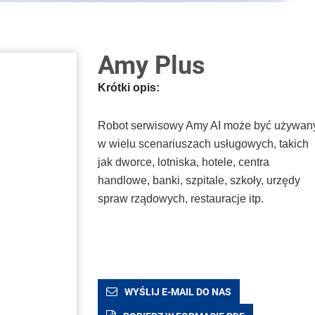
Amy Plus
Krótki opis:
Robot serwisowy Amy AI może być używan
w wielu scenariuszach usługowych, takich
jak dworce, lotniska, hotele, centra
handlowe, banki, szpitale, szkoły, urzędy
spraw rządowych, restauracje itp.
WYŚLIJ E-MAIL DO NAS