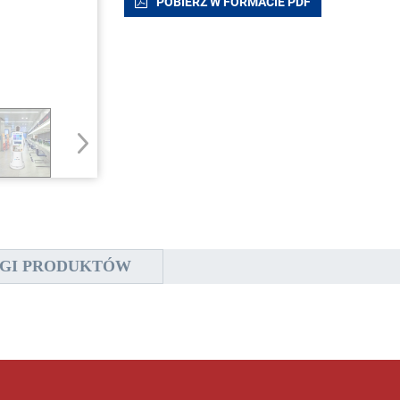
POBIERZ W FORMACIE PDF
GI PRODUKTÓW