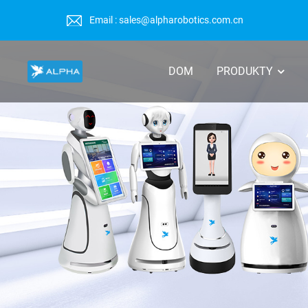
Email : sales@alpharobotics.com.cn
DOM
PRODUKTY