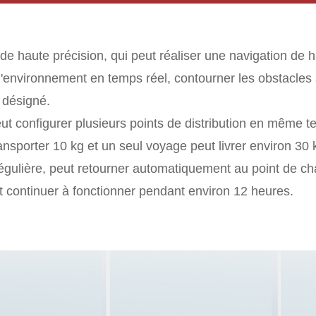
 de haute précision, qui peut réaliser une navigation de h
environnement en temps réel, contourner les obstacles s
 désigné.
eut configurer plusieurs points de distribution en même t
nsporter 10 kg et un seul voyage peut livrer environ 30
régulière, peut retourner automatiquement au point de ch
t continuer à fonctionner pendant environ 12 heures.