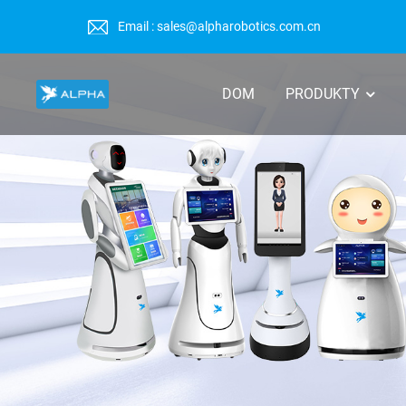
Email : sales@alpharobotics.com.cn
DOM
PRODUKTY