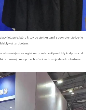
ający jedzenie, który krąży po stoisku tam i z powrotem.Jedzenie
ddziaływać
z robotem
.
sonel na miejscu szczegółowo przedstawił produkty i odpowiadał
dzi do rozwoju naszych robotów i zachowuje dane kontaktowe
,