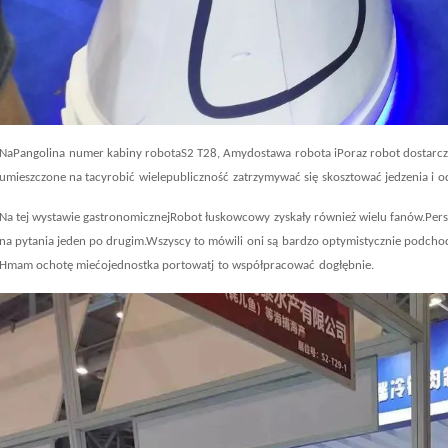
Na
P
angolina
numer kabiny robota
S2 T28, Amy
dostawa
robota i
P
oraz robot dostarcz
umieszczone na tacy
robić
wiele
publiczność
zatrzymywać się
skosztować jedzenia i
o
Na tej wystawie gastronomicznej
Robot łuskowcowy
zyskały również wielu fanów.Per
na pytania jeden po drugim.Wszyscy to mówili
oni są
bardzo optymistycznie podcho
H
mam ochotę mieć
o
jednostka portowa
tj
to
współpracować
dogłębnie
.