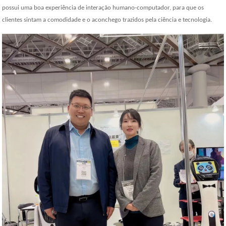
possui uma boa experiência de interação humano-computador, para que os
clientes sintam a comodidade e o aconchego trazidos pela ciência e tecnologia.