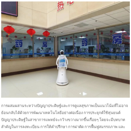
การผสมผสานระหว่างปัญญาประดิษฐ์และการดูแลสุขภาพเป็นแนวโน้มที่ไม่อาจ
ย้อนกลับได้ด้วยการพัฒนาเทคโนโลยีอย่างต่อเนื่อง การประยุกต์ใช้หุ่นยนต์
ปัญญาประดิษฐ์ในสาขาการแพทย์จะกว้างขวางมากขึ้นเรื่อยๆ โดยจะมีบทบาท
สำคัญในการลงทะเบียน การให้คำปรึกษา การผ่าตัด การฟื้นฟูสมรรถภาพ และ