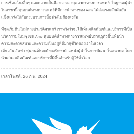
การเชื่อมโยงอื่นๆ และกลายเป็นมือขวาของบุคลากรทางการแพทย์ .ในฐานะผู้นำ
ในสาขานี้ หุ่นยนต์ทางการแพทย์ที่มีการนำทางของ Amy ได้ส่งแรงผลักดันอัน
แข็งแกร่งให้กับกระบวนการนี้อย่างไม่ต้องสงสัย
ที่จุดเริ่มต้นใหม่ทางประวัติศาสตร์ เราหวังว่าจะได้เห็นผลิตภัณฑ์และบริการที่เป็น
นวัตกรรมใหม่ๆ เช่น A
my
หุ่นยนต์นำทางทางการแพทย์ปรากฏตัวขึ้นเพื่อนำ
ความสะดวกสบายและความเป็นอยู่ที่ดีมาสู่ชีวิตของเราในเวลา
เดียวกัน,
อัลฟ่า
หุ่นยนต์
ic
จะยังคงรักษาตำแหน่งผู้นำในการพัฒนาในอนาคต โดย
นำเสนอผลิตภัณฑ์และบริการที่ดีขึ้นสำหรับผู้ใช้ทั่วโลก
เวลาโพสต์: 26 ก.พ. 2024