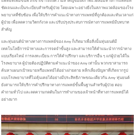
แพทย์ที่เพิ่มขึ้นพวกเขาเข้าใจถึงความสำคัญของสภาพแวดล้อมทางการแพทย์ที่
ชัดเจนและเป็นระเบียบสำหรับผู้ป่วย โดยเฉพาะอย่างยิ่งในสภาพแวดล้อมของโรง
พยาบาลที่ซับซ้อน เพื่อให้บริการคำแนะนำทางการแพทย์ที่ถูกต้องและทันเวลาแก่
ผู้ป่วย เพื่อลดความวิตกกังวล และปรับปรุงประสบการณ์ทางการแพทย์มีบทบาท
สำคัญ
และหุ่นยนต์นำทางทางการแพทย์ของ Amy ก็เกิดมาเพื่อสิ่งนั้นหุ่นยนต์มี
เทคโนโลยีการนำทางและการจดจำขั้นสูง และสามารถให้คำแนะนำการนำทาง
แบบเรียลไทม์ การลงทะเบียน การให้คำปรึกษา และบริการอื่น ๆ แก่ผู้ป่วยได้ใน
โรงพยาบาล ผู้ป่วยต้องปฏิบัติตามคำแนะนำของ Amy เท่านั้น พวกเขาสามารถ
ค้นหาแผนกเป้าหมายหรือแพทย์ได้อย่างง่ายดาย หลีกเลี่ยงปัญหาที่เกิดจากรูป
แบบโรงพยาบาลที่ไม่คุ้นเคยได้อย่างมีประสิทธิภาพขณะเดียวกัน A
my
หุ่นยนต์
ยังสามารถให้บริการคำปรึกษาทางการแพทย์ขั้นพื้นฐานสำหรับผู้ป่วย ตอบ
คำถามทั่วไป และลดความกดดันในการทำงานของเจ้าหน้าที่ทางการแพทย์ได้
อย่างมาก