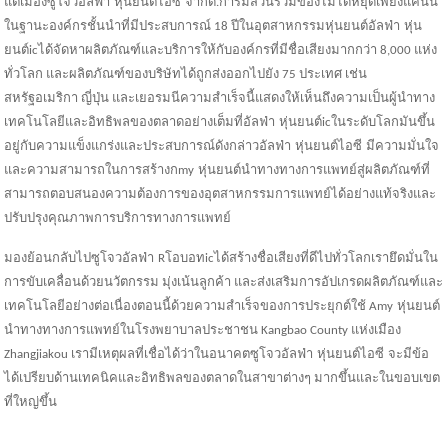
แต่เมืองซูโจว
อัลฟ่า
หุ่นยนต์
ไอซี
จำกัด.
การมีส่วนร่วมของไม่ได้หยุดเพียงแค่นั้น
ในฐานะองค์กรชั้นนำที่มีประสบการณ์ 18 ปีในอุตสาหกรรมหุ่นยนต์
อัลฟ่า
หุ่น
ยนต์
ic
ได้จัดหาผลิตภัณฑ์และบริการให้กับองค์กรที่มีชื่อเสียงมากกว่า 8,000 แห่ง
ทั่วโลก และผลิตภัณฑ์ของบริษัทได้ถูกส่งออกไปยัง 75 ประเทศ เช่น
สหรัฐอเมริกา ญี่ปุ่น และเยอรมนีความสำเร็จนี้แสดงให้เห็นถึงความเป็นผู้นำทาง
เทคโนโลยีและอิทธิพลของตลาดอย่างเต็มที่
อัลฟ่า
หุ่นยนต์
ic
ในระดับโลกมันขึ้น
อยู่กับความแข็งแกร่งและประสบการณ์ดังกล่าว
อัลฟ่า
หุ่นยนต์
ไอซี
มีความมั่นใจ
และความสามารถในการสร้างก
my
หุ่นยนต์นำทางทางการแพทย์สู่ผลิตภัณฑ์ที่
สามารถตอบสนองความต้องการของอุตสาหกรรมการแพทย์ได้อย่างแท้จริงและ
ปรับปรุงคุณภาพการบริการทางการแพทย์
มองย้อนกลับไปซูโจว
อัลฟ่า
R
โอบอท
ic
ได้สร้างชื่อเสียงที่ดีไปทั่วโลกเรายึดมั่นใน
การขับเคลื่อนด้วยนวัตกรรม มุ่งเน้นลูกค้า และส่งเสริมการอัปเกรดผลิตภัณฑ์และ
เทคโนโลยีอย่างต่อเนื่องตอนนี้ด้วยความสำเร็จของการประยุกต์ใช้ A
my
หุ่นยนต์
นำทางทางการแพทย์ในโรงพยาบาลประชาชน Kangbao County แห่งเมือง
Zhangjiakou เรามีเหตุผลที่เชื่อได้ว่าในอนาคตซูโจว
อัลฟ่า
หุ่นยนต์
ไอซี
จะมีข้อ
ได้เปรียบด้านเทคนิคและอิทธิพลของตลาดในสาขาต่างๆ มากขึ้นและในขอบเขต
ที่ใหญ่ขึ้น