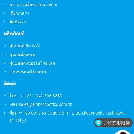
ความร่วมมือของหน่วยงาน
เกี่ยวกับเรา
ติดต่อเรา
ผลิตภัณฑ์
หุ่นยนต์บริการ AI
หุ่นยนต์ส่งของ
หุ่นยนต์ส่งของในโรงแรม
ยานพาหนะไร้คนขับ
ติดต่อ
โทร: （＋81）042-595-8889
Mail: sales@alpharobotics.com.cn
ที่อยู่: 〒190-0012 6A,Coquia Bl,1-12-20,Akebonocho,Tachikawa-
shi,Tokyo
了解费用报价