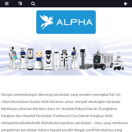
Dengan perkembangan teknologi perubatan yang semakin meningkat hari ini,
robot kecerdasan buatan telah beransur-ansur menjadi sebahagian daripada
kehidupan seharian kita.Baru-baru ini, Hospital Rakyat Daerah Zhangjiakou
Kangbao dan Hospital Perubatan Tradisional Cina Daerah Kangbao telah
memperkenalkan
Robotik Alpha
Robot panduan perubatan – Amy, yang membawa
pengalaman perubatan baharu kepada pesakit dengan perkhidmatannya yang