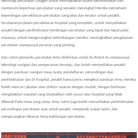
teknologi perubatan canggih untuk meningkatkan kualiti perkhidmatan dan
memenuhi keperluan perubatan yang semakin meningkat.Mereka memahami
kepentingan persekitaran perubatan yang jelas dan teratur untuk pesakit,
terutamanya dalam persekitaran hospital yang kompleks, untuk menyediakan
pesakit dengan perkhidmatan bimbingan perubatan yang tepat dan tepat pada
masanya, untuk mengurangkan kebimbangan mereka, meningkatkan pengalaman
perubatan mempunyai peranan yang penting.
Dan robot pemandu perubatan Amy dilahirkan untuk itu.Robot itu mempunyai
teknologi navigasi dan pengecaman termaju, dan boleh menyediakan pesakit
dengan panduan navigasi masa nyata, pendaftaran, perundingan dan
perkhidmatan lain.Di hospital, pesakit hanya perlu mengikut panduan Amy, mereka
boleh mencari jabatan atau doktor sasaran dengan mudah, dengan berkesan
mengelakkan masalah yang disebabkan oleh susun atur hospital yang tidak
dikenali.Pada masa yang sama, A
my
robot juga boleh menyediakan perkhidmatan
perundingan perubatan asas untuk pesakit, menjawab soalan lazim, dan
mengurangkan tekanan kerja kakitangan perubatan.