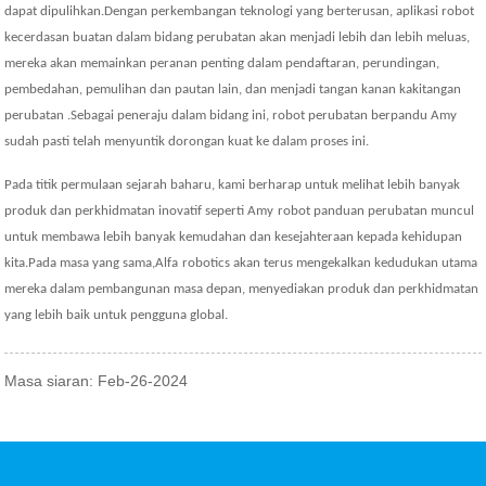
dapat dipulihkan.Dengan perkembangan teknologi yang berterusan, aplikasi robot
kecerdasan buatan dalam bidang perubatan akan menjadi lebih dan lebih meluas,
mereka akan memainkan peranan penting dalam pendaftaran, perundingan,
pembedahan, pemulihan dan pautan lain, dan menjadi tangan kanan kakitangan
perubatan .Sebagai peneraju dalam bidang ini, robot perubatan berpandu Amy
sudah pasti telah menyuntik dorongan kuat ke dalam proses ini.
Pada titik permulaan sejarah baharu, kami berharap untuk melihat lebih banyak
produk dan perkhidmatan inovatif seperti A
my
robot panduan perubatan muncul
untuk membawa lebih banyak kemudahan dan kesejahteraan kepada kehidupan
kita.Pada masa yang sama,
Alfa
robot
ic
s akan terus mengekalkan kedudukan utama
mereka dalam pembangunan masa depan, menyediakan produk dan perkhidmatan
yang lebih baik untuk pengguna global.
Masa siaran: Feb-26-2024