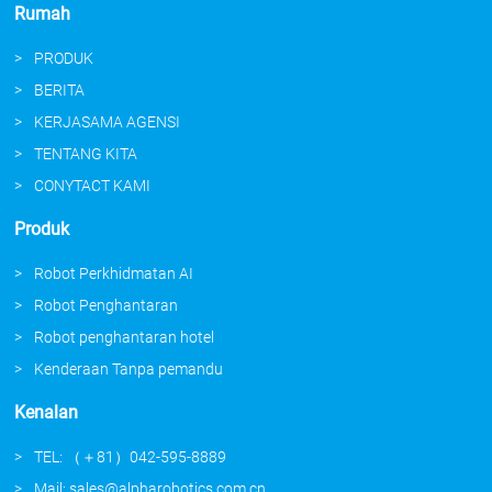
Rumah
PRODUK
BERITA
KERJASAMA AGENSI
TENTANG KITA
CONYTACT KAMI
Produk
Robot Perkhidmatan AI
Robot Penghantaran
Robot penghantaran hotel
Kenderaan Tanpa pemandu
Kenalan
TEL: （＋81）042-595-8889
Mail: sales@alpharobotics.com.cn