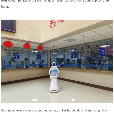
teknikal dan pengaruh pasarannya dalam lebih banyak bidang dan skop yang lebih
besar.
Gabungan kecerdasan buatan dan penjagaan kesihatan adalah trend yang tidak