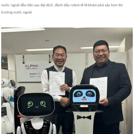
nước ngoài đầu tiên sau đại dịch, đánh dấu robot tê tê khám phá sâu hơn thị
trường nước ngoài.