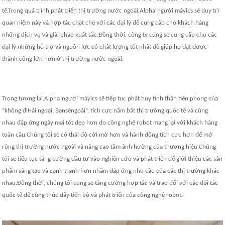
tế.Trong quá trình phát triển thị trường nước ngoài,
Alpha
người máy
ic
s sẽ duy trì
quan niệm này và hợp tác chặt chẽ với các đại lý để cung cấp cho khách hàng
những dịch vụ và giải pháp xuất sắc.Đồng thời, công ty cũng sẽ cung cấp cho các
đại lý những hỗ trợ và nguồn lực có chất lượng tốt nhất để giúp họ đạt được
thành công lớn hơn ở thị trường nước ngoài.
Trong tương lai,
Alpha
người máy
ic
s sẽ tiếp tục phát huy tinh thần tiên phong của
“
không đi
Hải ngoại
, Bạn
sẽ
ngoài
“, tích cực nắm bắt thị trường quốc tế và cùng
nhau đáp ứng ngày mai tốt đẹp hơn do công nghệ robot mang lại với khách hàng
toàn cầu.Chúng tôi sẽ có thái độ cởi mở hơn và hành động tích cực hơn để mở
rộng thị trường nước ngoài và nâng cao tầm ảnh hưởng của thương hiệu.Chúng
tôi sẽ tiếp tục tăng cường đầu tư vào nghiên cứu và phát triển để giới thiệu các sản
phẩm sáng tạo và cạnh tranh hơn nhằm đáp ứng nhu cầu của các thị trường khác
nhau.Đồng thời, chúng tôi cũng sẽ tăng cường hợp tác và trao đổi với các đối tác
quốc tế để cùng thúc đẩy tiến bộ và phát triển của công nghệ robot.