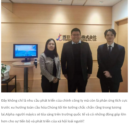
Đây không chỉ là nhu cầu phát triển của chính công ty mà còn là phản ứng tích cực
trước xu hướng toàn cầu hóa.Chúng tôi tin tưởng chắc chắn rằng trong tương
lai,
Alpha
người máy
ic
s sẽ tỏa sáng trên trường quốc tế và có những đóng góp lớn
hơn cho sự tiến bộ và phát triển của xã hội loài người!