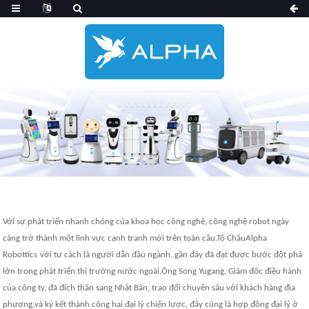
Với sự phát triển nhanh chóng của khoa học công nghệ, công nghệ robot ngày
càng trở thành một lĩnh vực cạnh tranh mới trên toàn cầu.Tô Châu
Alpha
Robot
ics
với tư cách là người dẫn đầu ngành, gần đây đã đạt được bước đột phá
lớn trong phát triển thị trường nước ngoài.Ông Song Yugang, Giám đốc điều hành
của công ty, đã đích thân sang Nhật Bản, trao đổi chuyên sâu với khách hàng địa
phương,
và ký kết thành công hai đại lý chiến lược
, đây cũng là hợp đồng đại lý ở