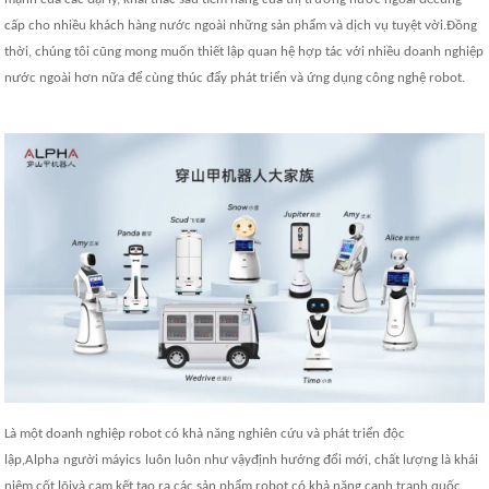
cấp cho nhiều khách hàng nước ngoài những sản phẩm và dịch vụ tuyệt vời
.Đồng
thời, chúng tôi cũng mong muốn thiết lập quan hệ hợp tác với nhiều doanh nghiệp
nước ngoài hơn nữa để cùng thúc đẩy phát triển và ứng dụng công nghệ robot.
Là một doanh nghiệp robot có khả năng nghiên cứu và phát triển độc
lập,
Alpha
người máy
ics
luôn luôn như vậy
định hướng đổi mới, chất lượng là khái
niệm cốt lõi
và cam kết tạo ra các sản phẩm robot có khả năng cạnh tranh quốc