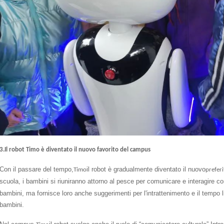
3.Il robot Timo è diventato il nuovo favorito del campus
Con il passare del tempo,
il robot è gradualmente diventato il nuovo
Timo
preferi
scuola, i bambini si riuniranno attorno al pesce per comunicare e interagire con
bambini, ma fornisce loro anche suggerimenti per l'intrattenimento e il tempo l
bambini.