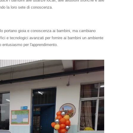
duce i bambini alle usanze locali, alle allusioni storiche e alle
ando la loro sete di conoscenza.
on solo portano gioia e conoscenza ai bambini, ma cambiano
fici e tecnologici avanzati per fornire ai bambini un ambiente
oro entusiasmo per l'apprendimento.