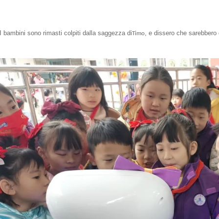
I bambini sono rimasti colpiti dalla saggezza di
, e dissero che sarebbero 
Timo