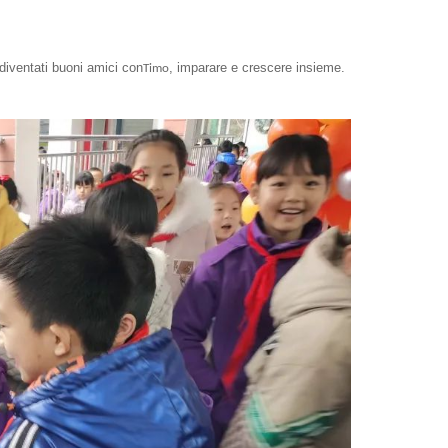
diventati buoni amici con
, imparare e crescere insieme.
Timo