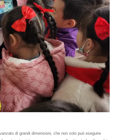
e avanzato di grandi dimensioni, che non solo può eseguire