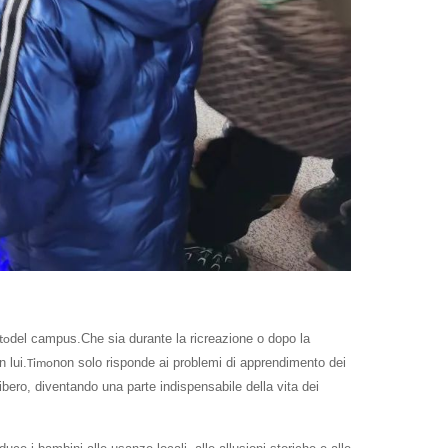
del campus.Che sia durante la ricreazione o dopo la
to
 lui.
non solo risponde ai problemi di apprendimento dei
Timo
ibero, diventando una parte indispensabile della vita dei