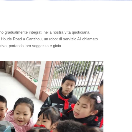
sono gradualmente integrati nella nostra vita quotidiana,
i Houde Road a Ganzhou, un robot di servizio AI chiamato
rrivo, portando loro saggezza e gioia.