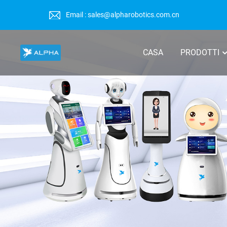
Email : sales@alpharobotics.com.cn
CASA
PRODOTTI