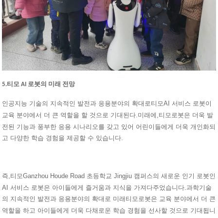
5.티모 AI 로봇의 미래 전망
인공지능 기술의 지속적인 발전과 응용분야의 확대로
AI 서비스 로봇이
티모
교육 분야에서 더 큰 역할을 할 것으로 기대된다.미래에,
로봇은 더욱 발
티모
전된 기능과 풍부한 응용 시나리오를 갖고 있어 어린이들에게 더욱 개인화되
고 다양한 학습 경험을 제공할 수 있습니다.
즉,
Ganzhou Houde Road 초등학교 Jingjiu 캠퍼스의 새로운 인기 로봇인
티모
AI 서비스 로봇은 아이들에게 즐거움과 지식을 가져다주었습니다.과학기술
의 지속적인 발전과 응용분야의 확대로 미래
로봇은 교육 분야에서 더 큰
티모
역할을 하고 아이들에게 더욱 다채로운 학습 경험을 선사할 것으로 기대됩니