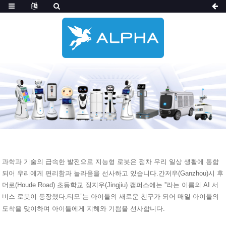
과학과 기술의 급속한 발전으로 지능형 로봇은 점차 우리 일상 생활에 통합
되어 우리에게 편리함과 놀라움을 선사하고 있습니다.간저우(Ganzhou)시 후
더로(Houde Road) 초등학교 징지우(Jingjiu) 캠퍼스에는 ''라는 이름의 AI 서
비스 로봇이 등장했다.
”는 아이들의 새로운 친구가 되어 매일 아이들의
티모
도착을 맞이하며 아이들에게 지혜와 기쁨을 선사합니다.