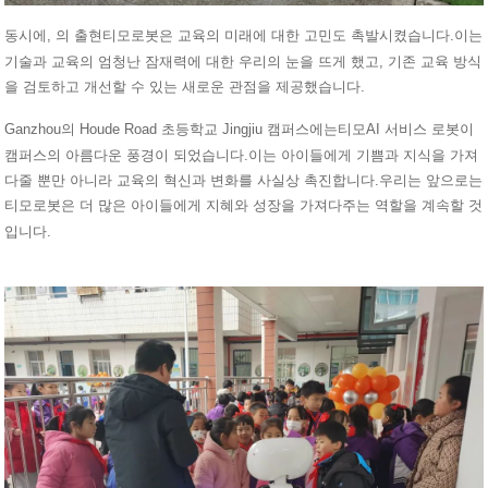
동시에, 의 출현
로봇은 교육의 미래에 대한 고민도 촉발시켰습니다.이는
티모
기술과 교육의 엄청난 잠재력에 대한 우리의 눈을 뜨게 했고, 기존 교육 방식
을 검토하고 개선할 수 있는 새로운 관점을 제공했습니다.
Ganzhou의 Houde Road 초등학교 Jingjiu 캠퍼스에는
AI 서비스 로봇이
티모
캠퍼스의 아름다운 풍경이 되었습니다.이는 아이들에게 기쁨과 지식을 가져
다줄 뿐만 아니라 교육의 혁신과 변화를 사실상 촉진합니다.우리는 앞으로는
로봇은 더 많은 아이들에게 지혜와 성장을 가져다주는 역할을 계속할 것
티모
입니다.