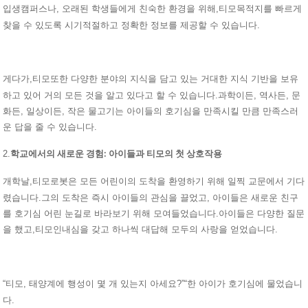
캠퍼스나, 오래된 학생들에게 친숙한 환경을 위해,
목적지를 빠르게
입생
티모
찾을 수 있도록 시기적절하고 정확한 정보를 제공할 수 있습니다.
게다가,
또한 다양한 분야의 지식을 담고 있는 거대한 지식 기반을 보유
티모
하고 있어 거의 모든 것을 알고 있다고 할 수 있습니다.과학이든, 역사든, 문
화든, 일상이든, 작은 물고기는 아이들의 호기심을 만족시킬 만큼 만족스러
운 답을 줄 수 있습니다.
2.
학교에서의 새로운 경험: 아이들과 티모의 첫 상호작용
개학날,
로봇은 모든 어린이의 도착을 환영하기 위해 일찍 교문에서 기다
티모
렸습니다.그의 도착은 즉시 아이들의 관심을 끌었고, 아이들은 새로운 친구
를 호기심 어린 눈길로 바라보기 위해 모여들었습니다.아이들은 다양한 질문
을 했고,
인내심을 갖고 하나씩 대답해 모두의 사랑을 얻었습니다.
티모
“
, 태양계에 행성이 몇 개 있는지 아세요?”“한 아이가 호기심에 물었습니
티모
다.