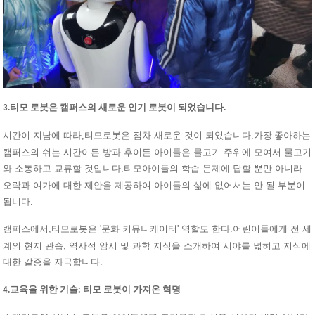
3.티모 로봇은 캠퍼스의 새로운 인기 로봇이 되었습니다.
시간이 지남에 따라,
로봇은 점차 새로운 것이 되었습니다.
티모
가장 좋아하는
캠퍼스의.쉬는 시간이든 방과 후이든 아이들은 물고기 주위에 모여서 물고기
와 소통하고 교류할 것입니다.
아이들의 학습 문제에 답할 뿐만 아니라
티모
오락과 여가에 대한 제안을 제공하여 아이들의 삶에 없어서는 안 될 부분이
됩니다.
캠퍼스에서,
로봇은 '문화 커뮤니케이터' 역할도 한다.어린이들에게 전 세
티모
계의 현지 관습, 역사적 암시 및 과학 지식을 소개하여 시야를 넓히고 지식에
대한 갈증을 자극합니다.
4.교육을 위한 기술: 티모 로봇이 가져온 혁명