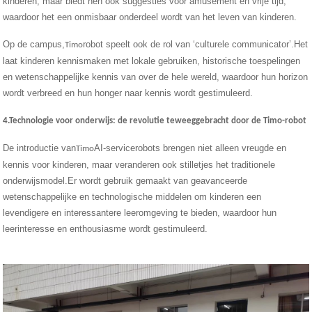
kinderen, maar biedt hen ook suggesties voor amusement en vrije tijd,
waardoor het een onmisbaar onderdeel wordt van het leven van kinderen.
Op de campus,
robot speelt ook de rol van ‘culturele communicator’.Het
Timo
laat kinderen kennismaken met lokale gebruiken, historische toespelingen
en wetenschappelijke kennis van over de hele wereld, waardoor hun horizon
wordt verbreed en hun honger naar kennis wordt gestimuleerd.
4.Technologie voor onderwijs: de revolutie teweeggebracht door de Timo-robot
De introductie van
AI-servicerobots brengen niet alleen vreugde en
Timo
kennis voor kinderen, maar veranderen ook stilletjes het traditionele
onderwijsmodel.Er wordt gebruik gemaakt van geavanceerde
wetenschappelijke en technologische middelen om kinderen een
levendigere en interessantere leeromgeving te bieden, waardoor hun
leerinteresse en enthousiasme wordt gestimuleerd.