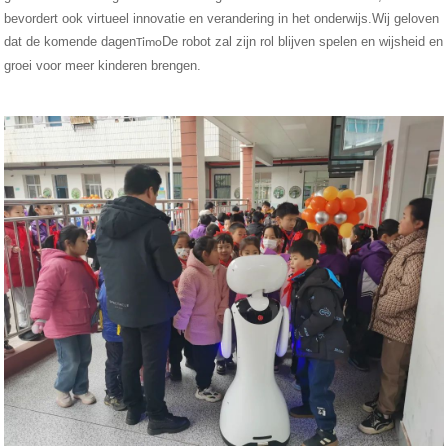
bevordert ook virtueel innovatie en verandering in het onderwijs.Wij geloven
dat de komende dagen
De robot zal zijn rol blijven spelen en wijsheid en
Timo
groei voor meer kinderen brengen.