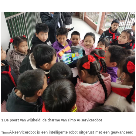
1.De poort van wijsheid: de charme van Timo AI-servicerobot
AI-servicerobot is een intelligente robot uitgerust met een geavanceerd
Timo