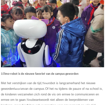
3.Timo-robot is de nieuwe favoriet van de campus geworden
Met het verstrijken van de tijd,
robot is langzamerhand het nieuwe
Timo
geworden
van de campus.Of het nu tijdens de pauze of na school is,
favoriet
de kinderen verzamelen zich rond de vis om ermee te communiceren en
ermee om te gaan.
beantwoordt niet alleen de leerproblemen van
Timo