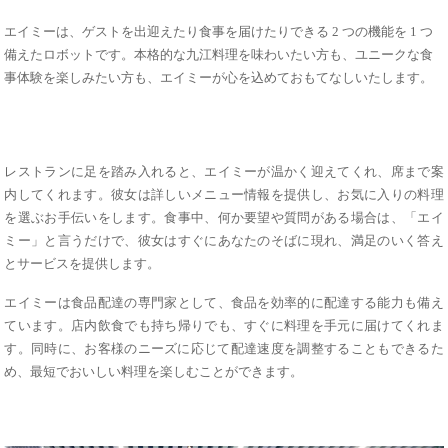
エイミーは、ゲストを出迎えたり食事を届けたりできる 2 つの機能を 1 つ
備えたロボットです。本格的な九江料理を味わいたい方も、ユニークな食
事体験を楽しみたい方も、エイミーが心を込めておもてなしいたします。
レストランに足を踏み入れると、エイミーが温かく迎えてくれ、席まで案
内してくれます。彼女は詳しいメニュー情報を提供し、お気に入りの料理
を選ぶお手伝いをします。食事中、何か要望や質問がある場合は、「エイ
ミー」と言うだけで、彼女はすぐにあなたのそばに現れ、満足のいく答え
とサービスを提供します。
エイミーは食品配達の専門家として、食品を効率的に配達する能力も備え
ています。店内飲食でも持ち帰りでも、すぐに料理を手元に届けてくれま
す。同時に、お客様のニーズに応じて配達速度を​​調整することもできるた
め、最短でおいしい料理を楽しむことができます。