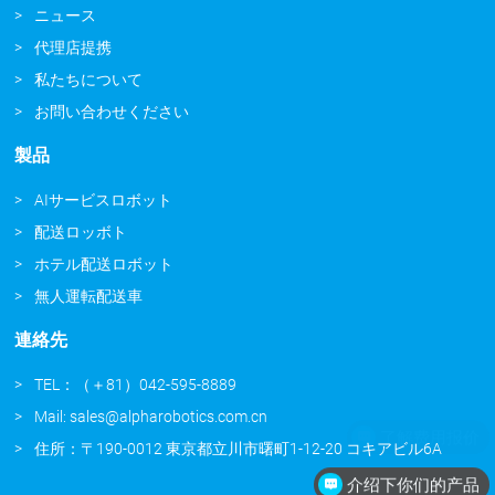
ニュース
代理店提携
私たちについて
お問い合わせください
製品
AIサービスロボット
配送ロッボト
ホテル配送ロボット
無人運転配送車
連絡先
TEL：（＋81）042-595-8889
Mail: sales@alpharobotics.com.cn
住所：〒190-0012 東京都立川市曙町1-12-20 コキアビル6A
介绍下你们的产品