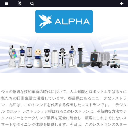
今日の急速な技術革新の時代において、人工知能とロボット工学は徐々に
私たちの日常生活に浸透しています。都昌県にあるユニークなレストラ
ン、九江は、このトレンドを代表する傑出したレストランです。「デジタ
ル ロボット レストラン」と呼ばれるこのレストランは、革新的な方法でテ
クノロジーとケータリング業界を完全に統合し、顧客にこれまでにないス
マートなダイニング体験を提供します。今日は、このレストランのスター