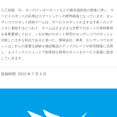
人工知能、5G、モノのインターネットなどの最先端技術の推進に伴い、サ
ービスロボットの応用はスマートシティの標準構成となっています。セン
ザンコウロボット技術チームは、サービスロボットがますます多くのシナ
リオに着陸するにつれて、チームはさまざまな分野でロボットの実戦事例
を多数蓄積しており、これが他のロボット研究やセンザンコウロボットと
比較した大きな利点であると述べた。開発会社。将来、センザンコウロボ
ットはこれらの貴重な経験を後続製品のアップグレードや研究開発に活用
し、よりインテリジェントで効率的な商用ロボットをサービス産業に提供
していきます。
投稿時間: 2023 年 7 月 6 日