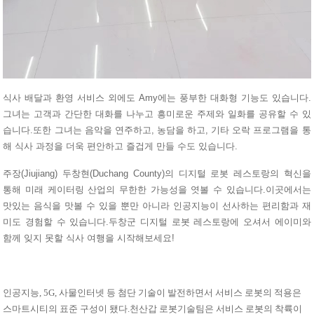
식사 배달과 환영 서비스 외에도 Amy에는 풍부한 대화형 기능도 있습니다.
그녀는 고객과 간단한 대화를 나누고 흥미로운 주제와 일화를 공유할 수 있
습니다.또한 그녀는 음악을 연주하고, 농담을 하고, 기타 오락 프로그램을 통
해 식사 과정을 더욱 편안하고 즐겁게 만들 수도 있습니다.
주장(Jiujiang) 두창현(Duchang County)의 디지털 로봇 레스토랑의 혁신을
통해 미래 케이터링 산업의 무한한 가능성을 엿볼 수 있습니다.이곳에서는
맛있는 음식을 맛볼 수 있을 뿐만 아니라 인공지능이 선사하는 편리함과 재
미도 경험할 수 있습니다.두창군 디지털 로봇 레스토랑에 오셔서 에이미와
함께 잊지 못할 식사 여행을 시작해보세요!
인공지능, 5G, 사물인터넷 등 첨단 기술이 발전하면서 서비스 로봇의 적용은
스마트시티의 표준 구성이 됐다.천산갑 로봇기술팀은 서비스 로봇의 착륙이