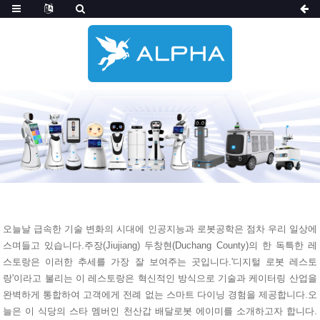
오늘날 급속한 기술 변화의 시대에 인공지능과 로봇공학은 점차 우리 일상에
스며들고 있습니다.주장(Jiujiang) 두창현(Duchang County)의 한 독특한 레
스토랑은 이러한 추세를 가장 잘 보여주는 곳입니다.'디지털 로봇 레스토
랑'이라고 불리는 이 레스토랑은 혁신적인 방식으로 기술과 케이터링 산업을
완벽하게 통합하여 고객에게 전례 없는 스마트 다이닝 경험을 제공합니다.오
늘은 이 식당의 스타 멤버인 천산갑 배달로봇 에이미를 소개하고자 합니다.