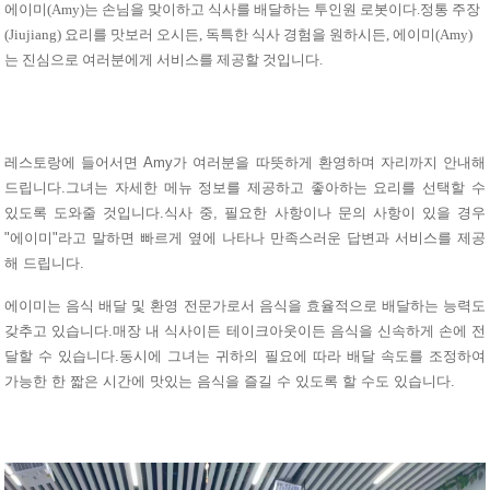
에이미(Amy)는 손님을 맞이하고 식사를 배달하는 투인원 로봇이다.정통 주장
(Jiujiang) 요리를 맛보러 오시든, 독특한 식사 경험을 원하시든, 에이미(Amy)
는 진심으로 여러분에게 서비스를 제공할 것입니다.
레스토랑에 들어서면 Amy가 여러분을 따뜻하게 환영하며 자리까지 안내해
드립니다.그녀는 자세한 메뉴 정보를 제공하고 좋아하는 요리를 선택할 수
있도록 도와줄 것입니다.식사 중, 필요한 사항이나 문의 사항이 있을 경우
"에이미"라고 말하면 빠르게 옆에 나타나 만족스러운 답변과 서비스를 제공
해 드립니다.
에이미는 음식 배달 및 환영 전문가로서 음식을 효율적으로 배달하는 능력도
갖추고 있습니다.매장 내 식사이든 테이크아웃이든 음식을 신속하게 손에 전
달할 수 있습니다.동시에 그녀는 귀하의 필요에 따라 배달 속도를 조정하여
가능한 한 짧은 시간에 맛있는 음식을 즐길 수 있도록 할 수도 있습니다.