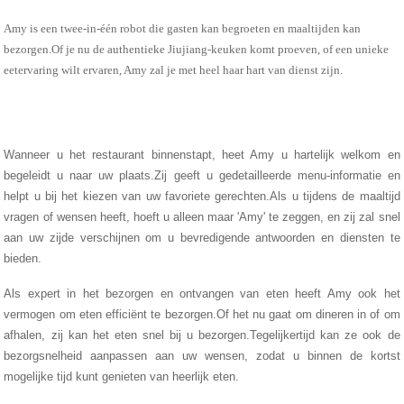
Amy is een twee-in-één robot die gasten kan begroeten en maaltijden kan
bezorgen.Of je nu de authentieke Jiujiang-keuken komt proeven, of een unieke
eetervaring wilt ervaren, Amy zal je met heel haar hart van dienst zijn.
Wanneer u het restaurant binnenstapt, heet Amy u hartelijk welkom en
begeleidt u naar uw plaats.Zij geeft u gedetailleerde menu-informatie en
helpt u bij het kiezen van uw favoriete gerechten.Als u tijdens de maaltijd
vragen of wensen heeft, hoeft u alleen maar 'Amy' te zeggen, en zij zal snel
aan uw zijde verschijnen om u bevredigende antwoorden en diensten te
bieden.
Als expert in het bezorgen en ontvangen van eten heeft Amy ook het
vermogen om eten efficiënt te bezorgen.Of het nu gaat om dineren in of om
afhalen, zij kan het eten snel bij u bezorgen.Tegelijkertijd kan ze ook de
bezorgsnelheid aanpassen aan uw wensen, zodat u binnen de kortst
mogelijke tijd kunt genieten van heerlijk eten.