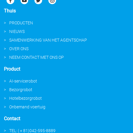
Thuis
PRODUCTEN
NIEUWS
SAMENWERKING VAN HET AGENTSCHAP
OVER ONS
NEEM CONTACT MET ONS OP
Product
AI-servicerobot
Bezorgrobot
Hotelbezorgrobot
Onbemand voertuig
Contact
TEL: (＋81)042-595-8889