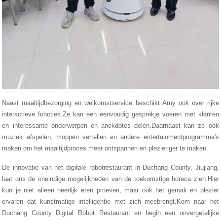
Naast maaltijdbezorging en welkomstservice beschikt Amy ook over rijke
interactieve functies.Ze kan een eenvoudig gesprekje voeren met klanten
en interessante onderwerpen en anekdotes delen.Daarnaast kan ze ook
muziek afspelen, moppen vertellen en andere entertainmentprogramma's
maken om het maaltijdproces meer ontspannen en plezieriger te maken.
De innovatie van het digitale robotrestaurant in Duchang County, Jiujiang,
laat ons de oneindige mogelijkheden van de toekomstige horeca zien.Hier
kun je niet alleen heerlijk eten proeven, maar ook het gemak en plezier
ervaren dat kunstmatige intelligentie met zich meebrengt.Kom naar het
Duchang County Digital Robot Restaurant en begin een onvergetelijke