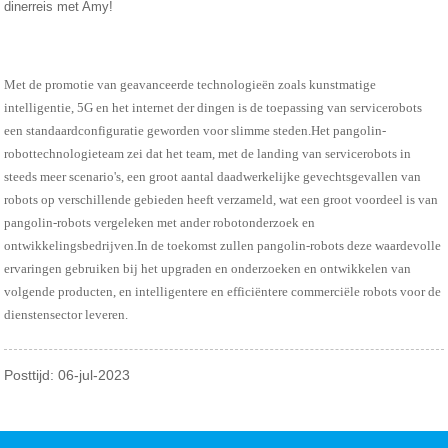
dinerreis met Amy!
Met de promotie van geavanceerde technologieën zoals kunstmatige
intelligentie, 5G en het internet der dingen is de toepassing van servicerobots
een standaardconfiguratie geworden voor slimme steden.Het pangolin-
robottechnologieteam zei dat het team, met de landing van servicerobots in
steeds meer scenario's, een groot aantal daadwerkelijke gevechtsgevallen van
robots op verschillende gebieden heeft verzameld, wat een groot voordeel is van
pangolin-robots vergeleken met ander robotonderzoek en
ontwikkelingsbedrijven.In de toekomst zullen pangolin-robots deze waardevolle
ervaringen gebruiken bij het upgraden en onderzoeken en ontwikkelen van
volgende producten, en intelligentere en efficiëntere commerciële robots voor de
dienstensector leveren.
Posttijd: 06-jul-2023