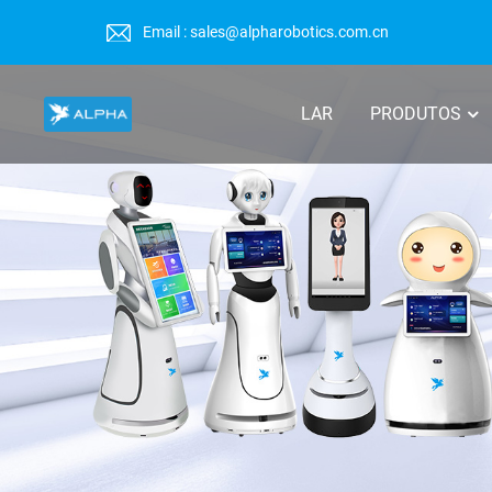
Email : sales@alpharobotics.com.cn
LAR
PRODUTOS