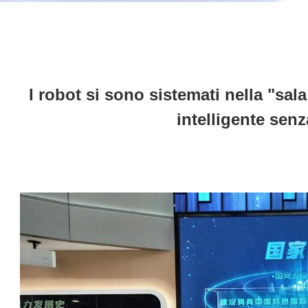
I robot si sono sistemati nella "sal
intelligente senz