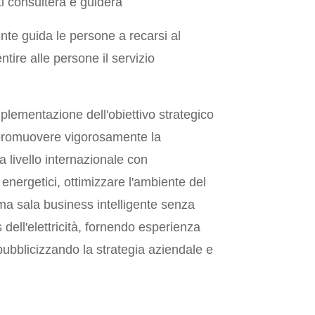
ti consulterà e guiderà
ente guida le persone a recarsi al
ntire alle persone il servizio
lementazione dell'obiettivo strategico
 promuovere vigorosamente la
a livello internazionale con
ti energetici, ottimizzare l'ambiente del
ma sala business intelligente senza
dell'elettricità, fornendo esperienza
 pubblicizzando la strategia aziendale e