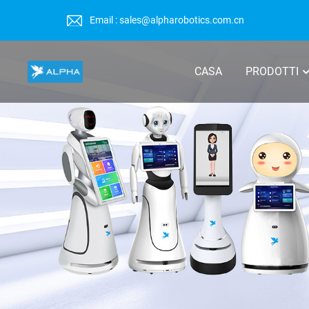
Email : sales@alpharobotics.com.cn
CASA
PRODOTTI