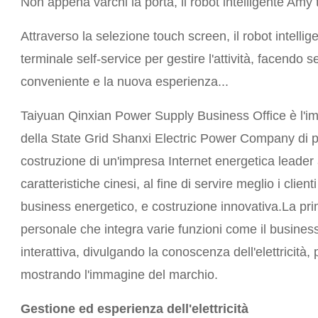
Non appena varchi la porta, il robot intelligente Amy 
Attraverso la selezione touch screen, il robot intellig
terminale self-service per gestire l'attività, facendo se
conveniente e la nuova esperienza...
Taiyuan Qinxian Power Supply Business Office è l'imp
della State Grid Shanxi Electric Power Company di
costruzione di un'impresa Internet energetica leader 
caratteristiche cinesi, al fine di servire meglio i clien
business energetico, e costruzione innovativa.La pri
personale che integra varie funzioni come il business 
interattiva, divulgando la conoscenza dell'elettricità,
mostrando l'immagine del marchio.
Gestione ed esperienza dell'elettricità