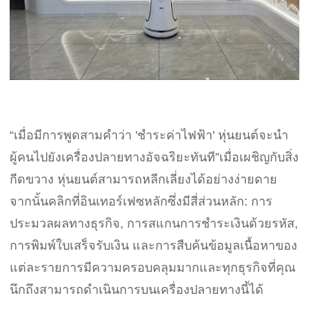
“เมื่อมีการพูดสามคำว่า 'ชำระค่าไฟฟ้า' หุ่นยนต์จะนำ
ผู้คนไปยังเครื่องปลายทางอัจฉริยะทันที”เมื่อเผชิญกับสิ่ง
กีดขวาง หุ่นยนต์สามารถหลีกเลี่ยงได้อย่างง่ายดาย
จากนั้นคลิกที่อินเทอร์เฟซหลักซึ่งมีสี่ส่วนหลัก: การ
ประมวลผลทางธุรกิจ, การสแกนการชำระเงินด้วยรหัส,
การพิมพ์ใบเสร็จรับเงิน และการสืบค้นข้อมูลเนื้อหาของ
แต่ละรายการมีความครอบคลุมมากและทุกธุรกิจที่คุณ
นึกถึงสามารถดำเนินการบนเครื่องปลายทางนี้ได้