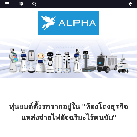
หุ่นยนต์ตั้งรกรากอยู่ใน "ห้องโถงธุรกิจ
แหล่งจ่ายไฟอัจฉริยะไร้คนขับ"