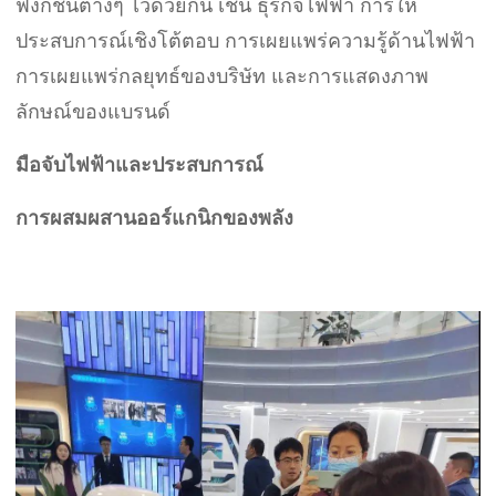
ฟังก์ชันต่างๆ ไว้ด้วยกัน เช่น ธุรกิจไฟฟ้า การให้
ประสบการณ์เชิงโต้ตอบ การเผยแพร่ความรู้ด้านไฟฟ้า
การเผยแพร่กลยุทธ์ของบริษัท และการแสดงภาพ
ลักษณ์ของแบรนด์
มือจับไฟฟ้าและประสบการณ์
การผสมผสานออร์แกนิกของพลัง