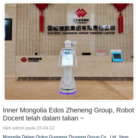
Inner Mongolia Edos Zheneng Group, Robot
Docent telah dalam talian ~
oleh admin pada 23-04-12
Mongolia Dalam Ordos Guoneng Zhuneng Group Co., Ltd. Yang