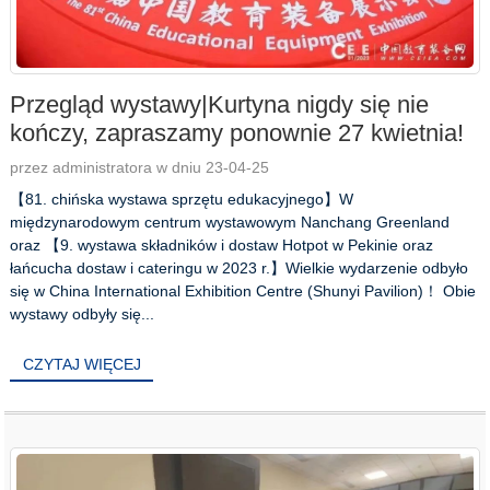
Przegląd wystawy|Kurtyna nigdy się nie
kończy, zapraszamy ponownie 27 kwietnia!
przez administratora w dniu 23-04-25
【81. chińska wystawa sprzętu edukacyjnego】W
międzynarodowym centrum wystawowym Nanchang Greenland
oraz 【9. wystawa składników i dostaw Hotpot w Pekinie oraz
łańcucha dostaw i cateringu w 2023 r.】Wielkie wydarzenie odbyło
się w China International Exhibition Centre (Shunyi Pavilion)！ Obie
wystawy odbyły się...
CZYTAJ WIĘCEJ