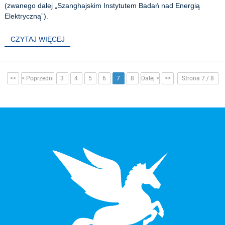
(zwanego dalej „Szanghajskim Instytutem Badań nad Energią
Elektryczną”).
CZYTAJ WIĘCEJ
<<
< Poprzedni
3
4
5
6
7
8
Dalej >
>>
Strona 7 / 8