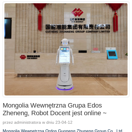
Mongolia Wewnętrzna Grupa Edos
Zheneng, Robot Docent jest online ~
przez administratora w dniu 23-04-12
Mongolia Wewnętrzna Ordos Guoneng Zhuneng Group Co., Ltd.