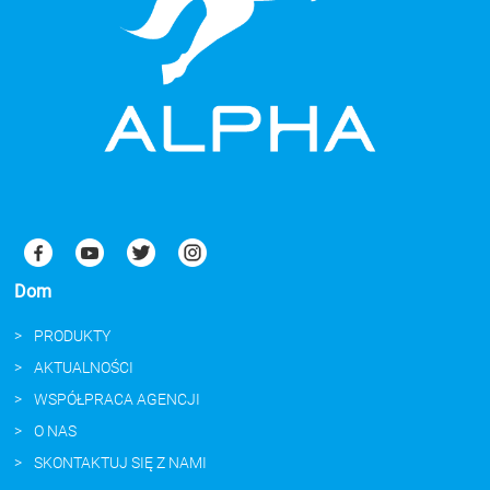
Dom
PRODUKTY
AKTUALNOŚCI
WSPÓŁPRACA AGENCJI
O NAS
SKONTAKTUJ SIĘ Z NAMI