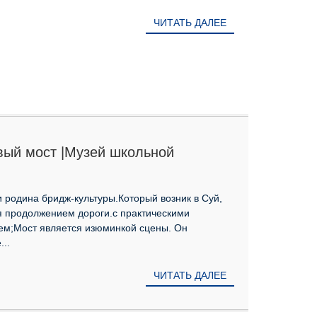
ЧИТАТЬ ДАЛЕЕ
вый мост |Музей школьной
крыт!
 родина бридж-культуры.Который возник в Суй,
я продолжением дороги.с практическими
м;Мост является изюминкой сцены. Он
..
ЧИТАТЬ ДАЛЕЕ