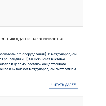
ес никогда не заканчивается,
реля!
разовательного оборудования】В международном
в Гренландии и 【9-я Пекинская выставка
риалов и цепочки поставок общественного
ошла в Китайском международном выставочном
ЧИТАТЬ ДАЛЕЕ