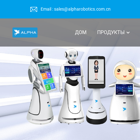
Email : sales@alpharobotics.com.cn
ДОМ
ПРОДУКТЫ