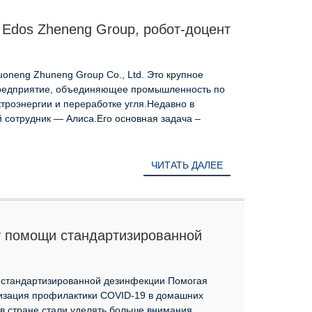
Edos Zheneng Group, робот-доцент
oneng Zhuneng Group Co., Ltd. Это крупное
предприятие, объединяющее промышленность по
ктроэнергии и переработке угля.Недавно в
 сотрудник — Алиса.Его основная задача –
ЧИТАТЬ ДАЛЕЕ
у помощи стандартизированной
 стандартизированной дезинфекции Помогая
изация профилактики COVID-19 в домашних
в стране стали уделять больше внимания...