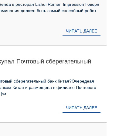
enda в ресторан Lishui Roman Impression Говоря
поминания должен быть самый способный робот
ЧИТАТЬ ДАЛЕЕ
купал Почтовый сберегательный
чтовый сберегательный банк Китая?Очередная
анком Китая и размещена в филиале Почтового
зи...
ЧИТАТЬ ДАЛЕЕ